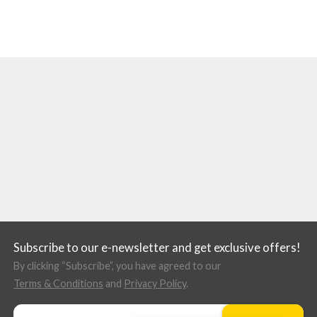
Subscribe to our e-newsletter and get exclusive offers!
By clicking “Subscribe”, you have agreed to our
Terms & Conditions
and
Privacy Policy
.