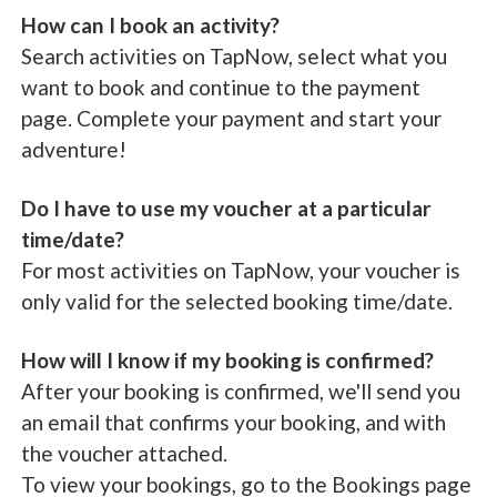
How can I book an activity?
Search activities on TapNow, select what you
want to book and continue to the payment
page. Complete your payment and start your
adventure!
Do I have to use my voucher at a particular
time/date?
For most activities on TapNow, your voucher is
only valid for the selected booking time/date.
How will I know if my booking is confirmed?
After your booking is confirmed, we'll send you
an email that confirms your booking, and with
the voucher attached.
To view your bookings, go to the Bookings page