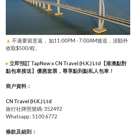
▲
不過要留意返， 如11:00PM - 7:00AM接送，須額外
收取$500/程。
▸
立即預訂 TapNow x CN Travel (H.K.) Ltd【港澳點對
點包車接送】優惠套票，尊享點到點私人包車！
商户資料：
CN Travel (H.K.) Ltd
旅行社牌照號碼: 352492
Whatsapp : 5100 6772
條款及細則：