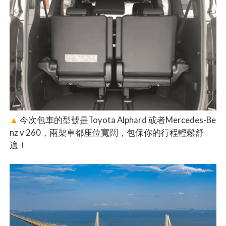
▲
今次包車的型號是Toyota Alphard 或者Mercedes-Be
nz v 260，兩架車都座位寬闊，包保你的行程輕鬆舒
適！