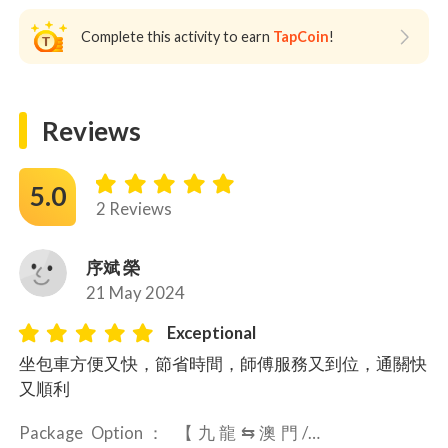
Complete this activity to earn
TapCoin
!
Reviews
5.0
2 Reviews
序斌 榮
21 May 2024
Exceptional
坐包車方便又快，節省時間，師傅服務又到位，通關快
又順利
Package Option： 
【九龍⇆澳門/氹