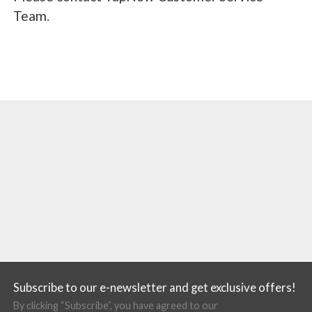
Team.
Subscribe to our e-newsletter and get exclusive offers!
By clicking “Subscribe”, you have agreed to our