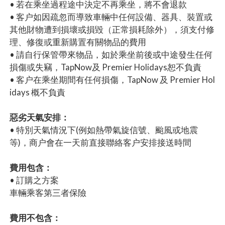
• 若在乘坐過程途中決定不再乘坐，將不會退款
• 客户如因疏忽而導致車輛中任何設備、器具、裝置或
其他財物遭到損壞或損毀（正常損耗除外），須支付修
理、修復或重新購置有關物品的費用
• 請自行保管帶來物品，如於乘坐前後或中途發生任何
損傷或失竊，TapNow及 Premier Holidays恕不負責
• 客户在乘坐期間有任何損傷，TapNow 及 Premier Hol
idays 概不負責
惡劣天氣安排：
• 特別天氣情況下(例如熱帶氣旋信號、颱風或地震
等)，商户會在一天前直接聯絡客户安排接送時間
費用包含：
• 訂購之方案
車輛乘客第三者保險
費用不包含：