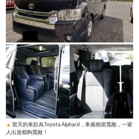
▲
當天的車款為Toyota Alphard，車廂相當寬敞，一家
人出遊都夠寬敞！