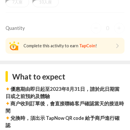
7人座
10人座
0
Quantity
Complete this activity to earn
TapCoin
!
What to expect
✦
優惠期由即日起至2023年8月31日，請於此日期當
日或之前預約及體驗
✦
商户收到訂單後，會直接聯絡客戶確認當天的接送時
間
✦
兌換時，須出示 TapNow QR code 給予商戶進行確
認