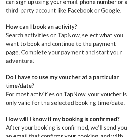
can sign up using your email, phone number or a
third-party account like Facebook or Google.
How can I book an activity?
Search activities on TapNow, select what you
want to book and continue to the payment
page. Complete your payment and start your
adventure!
Do I have to use my voucher at a particular
time/date?
For most activities on TapNow, your voucher is
only valid for the selected booking time/date.
How will I know if my booking is confirmed?
After your booking is confirmed, we'll send you
an email that confirms your booking, and with