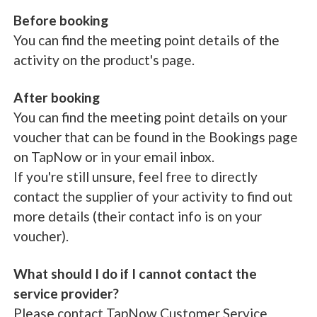
Before booking
You can find the meeting point details of the
activity on the product's page.
After booking
You can find the meeting point details on your
voucher that can be found in the Bookings page
on TapNow or in your email inbox.
If you're still unsure, feel free to directly
contact the supplier of your activity to find out
more details (their contact info is on your
voucher).
What should I do if I cannot contact the
service provider?
Please contact TapNow Customer Service