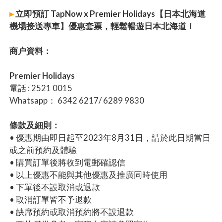
▸
立即預訂 TapNow x Premier Holidays【日本北海道
機場接送專車】優惠套票，輕鬆暢遊日本北海道！
商户資料：
Premier Holidays
電話 : 2521 0015
Whatsapp： 6342 6217/ 6289 9830
條款及細則：
• 優惠期由即日起至2023年8月31日，請於此日期當日
或之前預約及體驗
• 購買訂單後將收到電郵確認信
• 以上優惠不能與其他優惠及推廣同時使用
• 下單後不設取消或退款
• 取消訂單皆不予退款
• 缺席預約或取消預約將不設退款