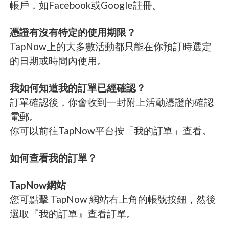
帳戶，如Facebook或Google註冊。
憑證有沒有特定的使用期限？
TapNow上的大多數活動都只能在你預訂時選定
的日期或時間內使用。
我如何知道我的訂單已經確認？
訂單確認後，你會收到一封附上活動憑證的確認
電郵。
你可以前往TapNow平台按「我的訂單」查看。
如何查看我的訂單？
TapNow網站
您可點擊 TapNow 網站右上角的帳號按鈕，然後
選取『我的訂單』查看訂單。