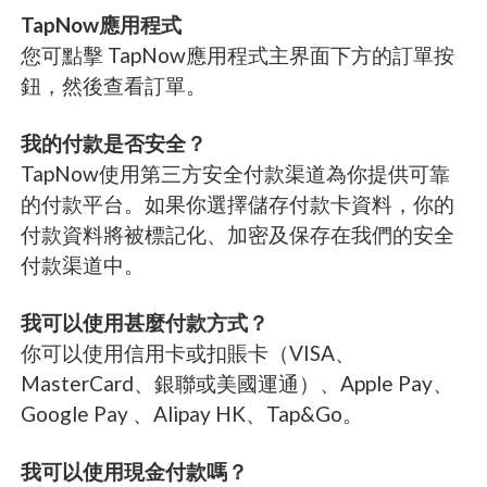
TapNow應用程式
您可點擊 TapNow應用程式主界面下方的訂單按
鈕，然後查看訂單。
我的付款是否安全？
TapNow使用第三方安全付款渠道為你提供可靠
的付款平台。如果你選擇儲存付款卡資料，你的
付款資料將被標記化、加密及保存在我們的安全
付款渠道中。
我可以使用甚麼付款方式？
你可以使用信用卡或扣賬卡（VISA、
MasterCard、銀聯或美國運通）、Apple Pay、
Google Pay 、Alipay HK、Tap&Go。
我可以使用現金付款嗎？