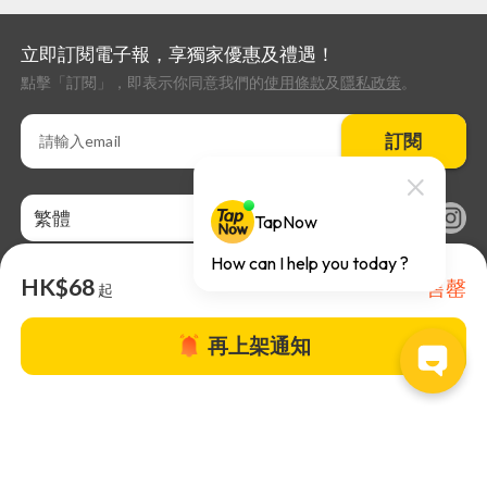
立即訂閱電子報，享獨家優惠及禮遇！
點擊「訂閱」，即表示你同意我們的
使用條款
及
隱私政策
。
訂閱
繁體
HK$68
售罄
起
再上架通知
關於TapNow |
TapNow Blog |
加入成為合作夥伴
|
網站條款
|
幫助
中心
© 2026 TapNow. All Rights Reserved.