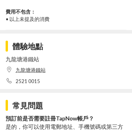
費用不包含：
• 以上未提及的消費
體驗地點
九龍塘港鐵站
九龍塘港鐵站
2521 0015
常見問題
預訂前是否需要註冊TapNow帳戶？
是的，你可以使用電郵地址、手機號碼或第三方