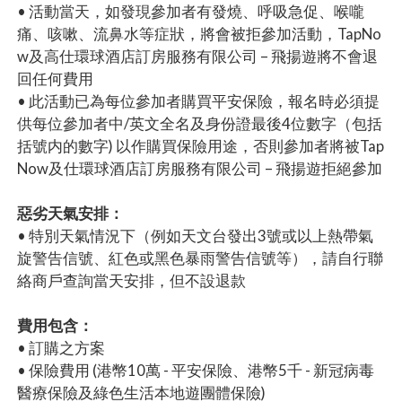
• 活動當天，如發現參加者有發燒、呼吸急促、喉嚨
痛、咳嗽、流鼻水等症狀，將會被拒參加活動，TapNo
w及高仕環球酒店訂房服務有限公司 – 飛揚遊將不會退
回任何費用
• 此活動已為每位參加者購買平安保險，報名時必須提
供每位參加者中/英文全名及身份證最後4位數字（包括
括號内的數字) 以作購買保險用途，否則參加者將被Tap
Now及仕環球酒店訂房服務有限公司 – 飛揚遊拒絕參加
惡劣天氣安排：
• 特別天氣情況下（例如天文台發出3號或以上熱帶氣
旋警告信號、紅色或黑色暴雨警告信號等），請自行聯
絡商戶查詢當天安排，但不設退款
費用包含：
• 訂購之方案
• 保險費用 (港幣10萬 - 平安保險、港幣5千 - 新冠病毒
醫療保險及綠色生活本地遊團體保險)