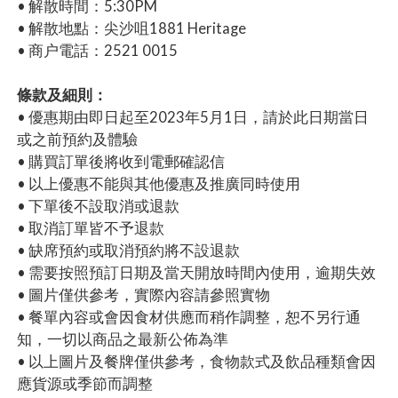
• 解散時間：5:30PM
• 解散地點：尖沙咀1881 Heritage
• 商户電話：2521 0015
條款及細則：
• 優惠期由即日起至2023年5月1日，請於此日期當日
或之前預約及體驗
• 購買訂單後將收到電郵確認信
• 以上優惠不能與其他優惠及推廣同時使用
• 下單後不設取消或退款
• 取消訂單皆不予退款
• 缺席預約或取消預約將不設退款
• 需要按照預訂日期及當天開放時間內使用，逾期失效
• 圖片僅供參考，實際內容請參照實物
• 餐單內容或會因食材供應而稍作調整，恕不另行通
知，一切以商品之最新公佈為準
• 以上圖片及餐牌僅供參考，食物款式及飲品種類會因
應貨源或季節而調整