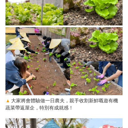
▲
大家將會體驗做一日農夫，親手收割新鮮嘅遊有機
蔬菜帶返屋企，特別有成就感！