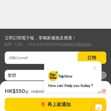
立即訂閱電子報，享獨家優惠及禮遇！
點擊「訂閱」，即表示你同意我們的
使用條款
及
隱私政策
。
訂閱
繁體
HK$550
售罄
起
HK$650
再上架通知