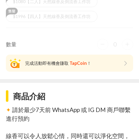
$1080【二人】天然線香及倒流香工作坊
$1996【四人】天然線香及倒流香工作坊
0
數量
完成活動即有機會賺取
TapCoin
！
商品介紹
✦
請於最少7天前 WhatsApp 或 IG DM 商戶聯繫
進行預約
線香可以令人放鬆心情，同時還可以淨化空間，