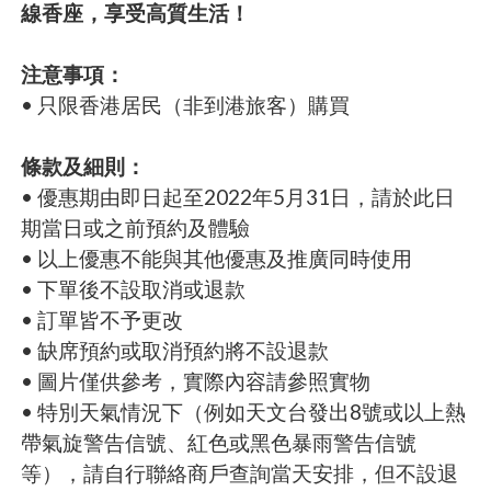
線香座，享受高質生活！
注意事項：
• 只限香港居民（非到港旅客）購買
條款及細則：
• 優惠期由即日起至2022年5月31日，請於此日
期當日或之前預約及體驗
• 以上優惠不能與其他優惠及推廣同時使用
• 下單後不設取消或退款
• 訂單皆不予更改
• 缺席預約或取消預約將不設退款
• 圖片僅供參考，實際內容請參照實物
• 特別天氣情況下（例如天文台發出8號或以上熱
帶氣旋警告信號、紅色或黑色暴雨警告信號
等），請自行聯絡商戶查詢當天安排，但不設退