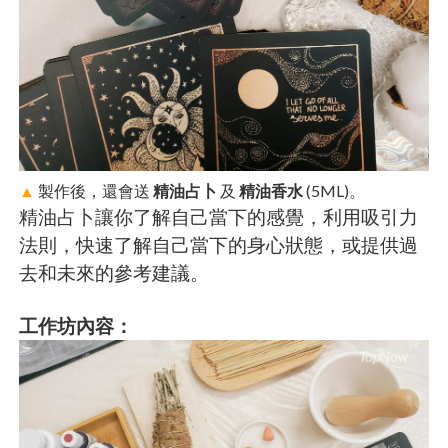
▲
製作後，還會送
精油占卜
及
精油香水
(5ML)。
精油占卜讓你了解自己當下的感覺，利用吸引力
法則，快速了解自己當下的身心狀態，或提供過
去和未來的參考建議。
工作坊內容：