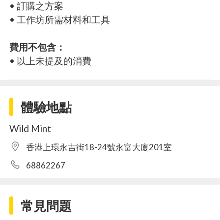
• 訂購之方案
• 工作坊所需材料和工具
費用不包含：
• 以上未提及的消費
體驗地點
Wild Mint
香港上環永吉街18-24號永富大廈201室
68862267
常見問題