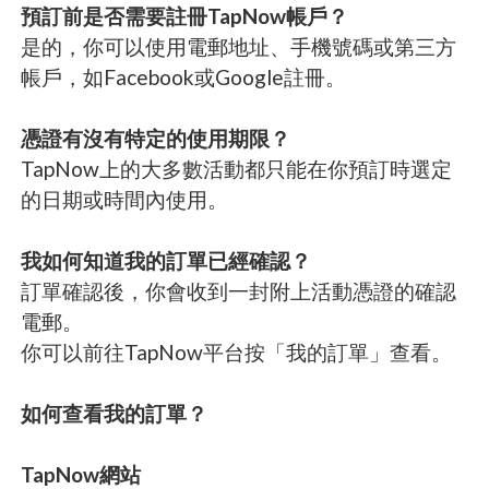
預訂前是否需要註冊TapNow帳戶？
是的，你可以使用電郵地址、手機號碼或第三方
帳戶，如Facebook或Google註冊。
憑證有沒有特定的使用期限？
TapNow上的大多數活動都只能在你預訂時選定
的日期或時間內使用。
我如何知道我的訂單已經確認？
訂單確認後，你會收到一封附上活動憑證的確認
電郵。
你可以前往TapNow平台按「我的訂單」查看。
如何查看我的訂單？
TapNow網站