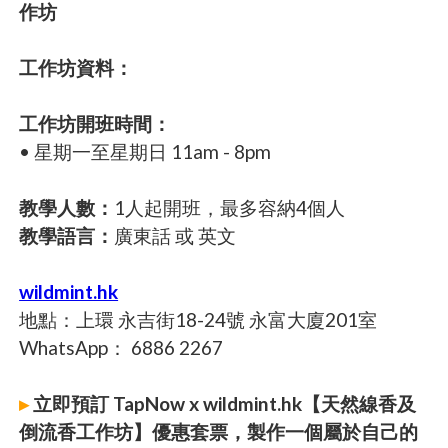
作坊
工作坊資料：
工作坊開班時間：
• 星期一至星期日 11am - 8pm
教學人數：
1人起開班，最多容納4個人
教學語言：
廣東話 或 英文
wildmint.hk
地點：上環 永吉街18-24號 永富大廈201室
WhatsApp： 6886 2267
▸
立即預訂 TapNow x wildmint.hk【天然線香及
倒流香工作坊】優惠套票，製作一個屬於自己的