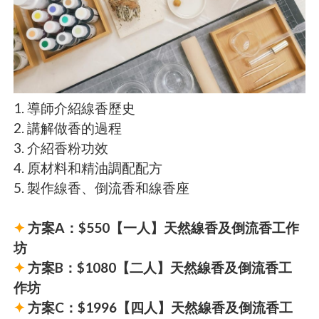
1. 導師介紹線香歷史
2. 講解做香的過程
3. 介紹香粉功效
4. 原材料和精油調配配方
5. 製作線香、倒流香和線香座
✦
方案A：$550【一人】天然線香及倒流香工作
坊
✦
方案B：$1080【二人】天然線香及倒流香工
作坊
✦
方案C：$1996【四人】天然線香及倒流香工