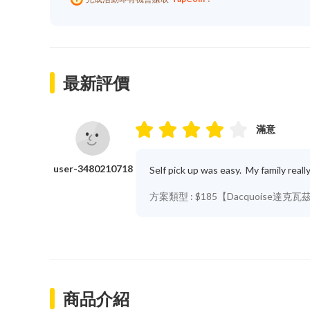
最新評價
滿意
user-3480210718
Self pick up was easy.  My family real
方案類型 :
$185【Dacquoise達克
商品介紹