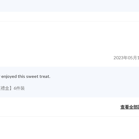
2023年05月
ly enjoyed this sweet treat.
瓦茲禮盒】6件裝
查看全部