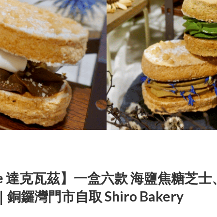
oise 達克瓦茲】一盒六款 海鹽焦糖芝士
灣門市自取 Shiro Bakery