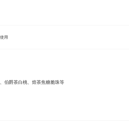
使用
糬、伯爵茶白桃、焙茶焦糖脆珠等