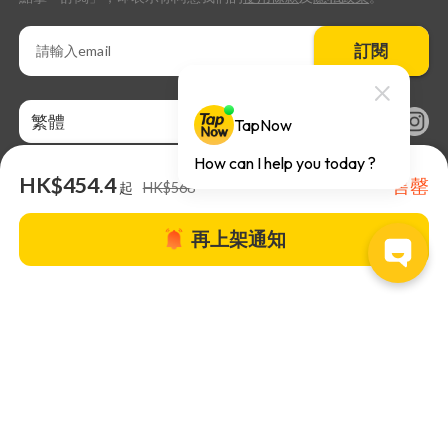
訂閱
繁體
HK$454.4
售罄
起
HK$568
再上架通知
關於TapNow |
TapNow Blog |
加入成為合作夥伴
|
網站條款
|
幫助
中心
© 2026 TapNow. All Rights Reserved.