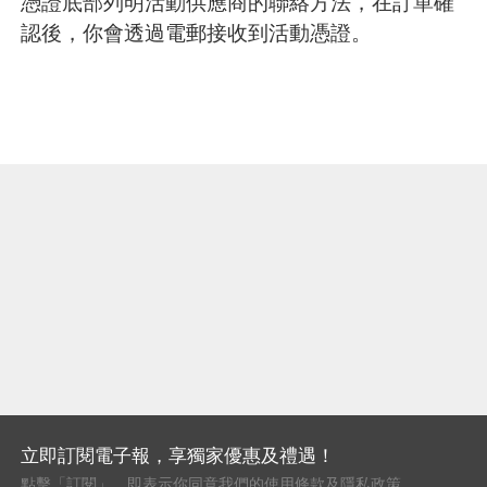
憑證底部列明活動供應商的聯絡方法，在訂單確
認後，你會透過電郵接收到活動憑證。
立即訂閱電子報，享獨家優惠及禮遇！
點擊「訂閱」，即表示你同意我們的
使用條款
及
隱私政策
。