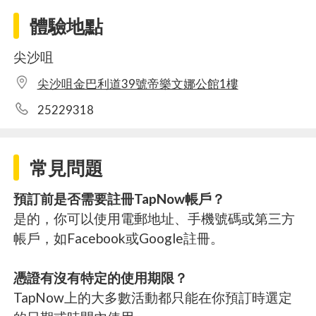
體驗地點
尖沙咀
尖沙咀金巴利道39號帝樂文娜公館1樓
25229318
常見問題
預訂前是否需要註冊TapNow帳戶？
是的，你可以使用電郵地址、手機號碼或第三方
帳戶，如Facebook或Google註冊。
憑證有沒有特定的使用期限？
TapNow上的大多數活動都只能在你預訂時選定