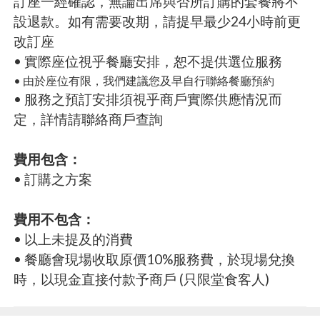
訂座一經確認，無論出席與否所訂購的套餐將不
設退款。如有需要改期，請提早最少24小時前更
改訂座
• 實際座位視乎餐廳安排，恕不提供選位服務
• 由於座位有限，我們建議您及早自行聯絡餐廳預約
• 服務之預訂安排須視乎商戶實際供應情況而
定，詳情請聯絡商戶查詢
費用包含：
• 訂購之方案
費用不包含：
• 以上未提及的消費
• 餐廳會現場收取原價10%服務費，於現場兌換
時，以現金直接付款予商戶 (只限堂食客人)