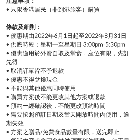
注意事項：
• 只限香港居民（非到港旅客）購買
條款及細則：
• 優惠期由2022年6月1日起至2022年8月31日
• 供應時段：星期一至星期日 3:00pm-5:30pm
• 優惠適用於外賣自取及堂食，座位有限，先訂
先得
• 取消訂單皆不予退款
• 優惠不得兌換現金
• 不能與其他優惠同時使用
• 購買方案後不能更改其他方案或退款
• 預約一經確認後，不能更改預約時間
• 需要按照預訂日期及當天開放時間內使用，逾
期失效
• 方案之贈品/免費食品數量有限，送完即止