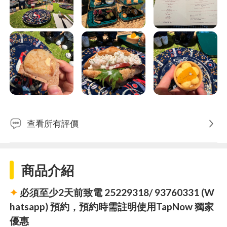
查看所有評價
商品介紹
✦
必須至少2天前致電 25229318/ 93760331 (W
hatsapp) 預約，預約時需註明使用TapNow 獨家
優惠