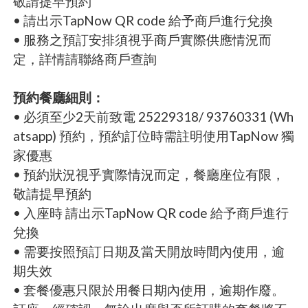
敬請提早預約
• 請出示TapNow QR code 給予商戶進行兌換
• 服務之預訂安排須視乎商戶實際供應情況而
定，詳情請聯絡商戶查詢
預約餐廳細則：
• 必須至少2天前致電 25229318/ 93760331 (Wh
atsapp) 預約，預約訂位時需註明使用TapNow 獨
家優惠
• 預約狀況視乎實際情況而定，餐廳座位有限，
敬請提早預約
• 入座時 請出示TapNow QR code 給予商戶進行
兌換
• 需要按照預訂日期及當天開放時間內使用，逾
期失效
• 套餐優惠只限於用餐日期內使用，逾期作廢。