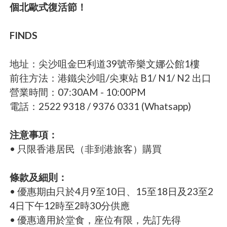
個北歐式復活節！
FINDS
地址：尖沙咀金巴利道39號帝樂文娜公館1樓
前往方法：港鐵尖沙咀/尖東站 B1/ N1/ N2 出口
營業時間：07:30AM - 10:00PM
電話：2522 9318 / 9376 0331 (Whatsapp)
注意事項：
• 只限香港居民（非到港旅客）購買
條款及細則：
• 優惠期由只於4月9至10日、15至18日及23至2
4日下午12時至2時30分供應
• 優惠適用於堂食，座位有限，先訂先得