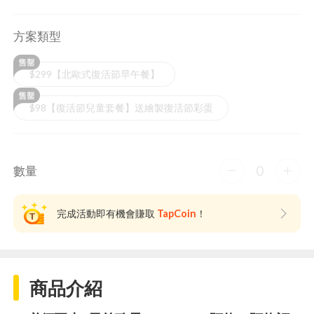
方案類型
$299【北歐式復活節早午餐】
$98【復活節兒童套餐】送繪製復活節彩蛋
0
數量
完成活動即有機會賺取
TapCoin
！
商品介紹