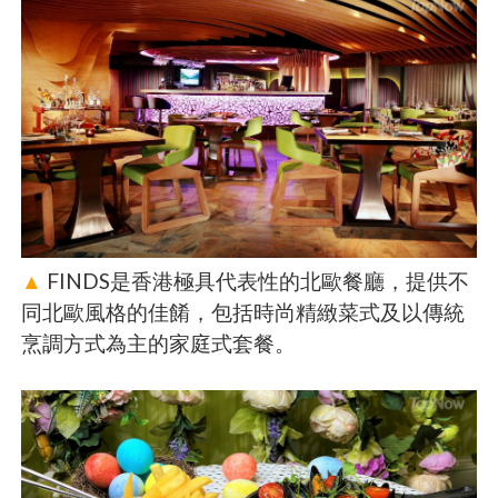
▲
FINDS是香港極具代表性的北歐餐廳，提供不
同北歐風格的佳餚，包括時尚精緻菜式及以傳統
烹調方式為主的家庭式套餐。