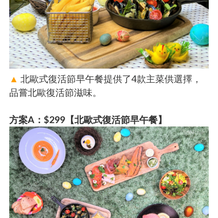
▲
北歐式復活節早午餐提供了4款主菜供選擇，
品嘗北歐復活節滋味。
方案A：$299【北歐式復活節早午餐】