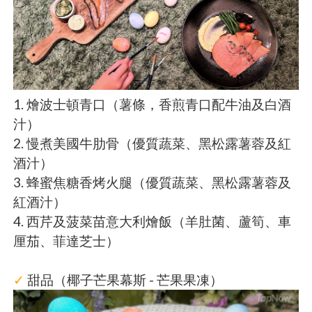
1. 燴波士頓青口（薯條，香煎青口配牛油及白酒
汁）
2. 慢煮美國牛肋骨（優質蔬菜、黑松露薯蓉及紅
酒汁）
3. 蜂蜜焦糖香烤火腿（優質蔬菜、黑松露薯蓉及
紅酒汁）
4. 西芹及菠菜苗意大利燴飯（羊肚菌、蘆筍、車
厘茄、菲達芝士）
✓
甜品（椰子芒果幕斯 - 芒果果凍）