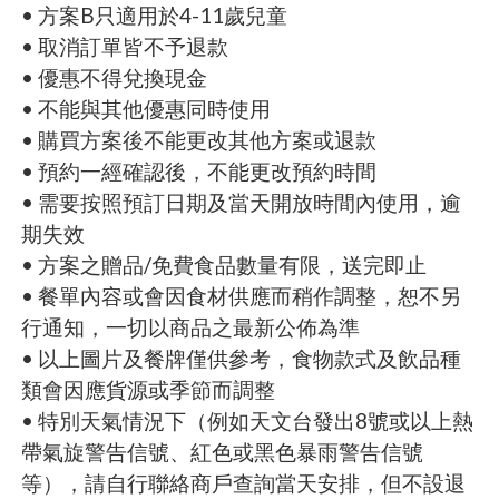
• 方案B只適用於4-11歲兒童
• 取消訂單皆不予退款
• 優惠不得兌換現金
• 不能與其他優惠同時使用
• 購買方案後不能更改其他方案或退款
• 預約一經確認後，不能更改預約時間
• 需要按照預訂日期及當天開放時間內使用，逾
期失效
• 方案之贈品/免費食品數量有限，送完即止
• 餐單內容或會因食材供應而稍作調整，恕不另
行通知，一切以商品之最新公佈為準
• 以上圖片及餐牌僅供參考，食物款式及飲品種
類會因應貨源或季節而調整
• 特別天氣情況下（例如天文台發出8號或以上熱
帶氣旋警告信號、紅色或黑色暴雨警告信號
等），請自行聯絡商戶查詢當天安排，但不設退