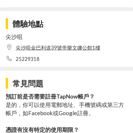
體驗地點
尖沙咀
尖沙咀金巴利道39號帝樂文娜公館1樓
25229318
常見問題
預訂前是否需要註冊TapNow帳戶？
是的，你可以使用電郵地址、手機號碼或第三方
帳戶，如Facebook或Google註冊。
憑證有沒有特定的使用期限？