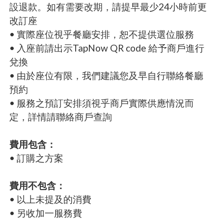
設退款。如有需要改期，請提早最少24小時前更
改訂座
• 實際座位視乎餐廳安排，恕不提供選位服務
• 入座前請出示TapNow QR code 給予商戶進行
兌換
• 由於座位有限，我們建議您及早自行聯絡餐廳
預約
• 服務之預訂安排須視乎商戶實際供應情況而
定，詳情請聯絡商戶查詢
費用包含：
• 訂購之方案
費用不包含：
• 以上未提及的消費
• 另收加一服務費