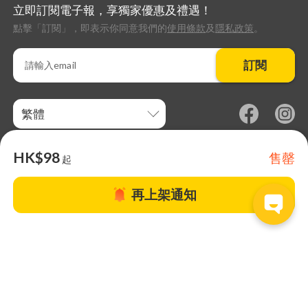
立即訂閱電子報，享獨家優惠及禮遇！
點擊「訂閱」，即表示你同意我們的
使用條款
及
隱私政策
。
訂閱
繁體
HK$98
售罄
起
再上架通知
關於TapNow |
TapNow Blog |
加入成為合作夥伴
|
網站條款
|
幫助
中心
© 2026 TapNow. All Rights Reserved.