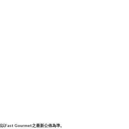
st Gourmet之最新公佈為準。