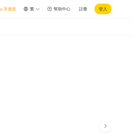
pp 享優惠
繁
幫助中心
註冊
登入