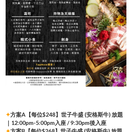
✦
方案A【每位$248】世子牛盛 (安格斯牛) 放題
｜12:00pm-5:00pm入座 / 9:30pm後入座
✦
方案B【每位$268】世子牛盛 (安格斯牛) 放題