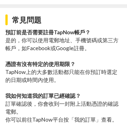
常見問題
預訂前是否需要註冊TapNow帳戶？
是的，你可以使用電郵地址、手機號碼或第三方
帳戶，如Facebook或Google註冊。
憑證有沒有特定的使用期限？
TapNow上的大多數活動都只能在你預訂時選定
的日期或時間內使用。
我如何知道我的訂單已經確認？
訂單確認後，你會收到一封附上活動憑證的確認
電郵。
你可以前往TapNow平台按「我的訂單」查看。