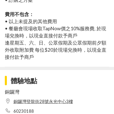
費用不包含：
• 以上未提及的其他費用
• 餐廳會現場收取TapNow價之10%服務費, 於現
場兌換時，以現金直接付款予商戶
逢星期五、六、日、公眾假期及公眾假期前夕額
外收取附加費 每位$20於現場兌換時，以現金直
接付款予商戶
體驗地點
銅鑼灣
銅鑼灣登龍街28號永光中心3樓
60230188