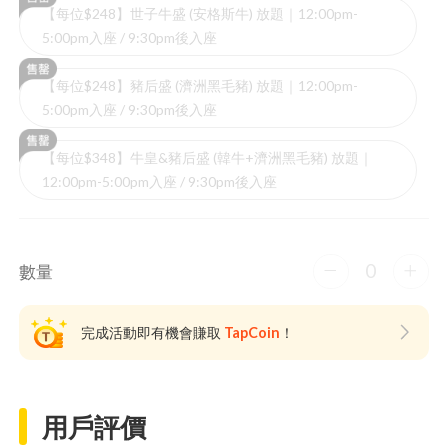
【每位$248】世子牛盛 (安格斯牛) 放題｜12:00pm-
5:00pm入座 / 9:30pm後入座
【每位$248】豬后盛 (濟洲黑毛豬) 放題｜12:00pm-
5:00pm入座 / 9:30pm後入座
【每位$348】牛皇&豬后盛 (韓牛+濟洲黑毛豬) 放題｜
12:00pm-5:00pm入座 / 9:30pm後入座
0
數量
完成活動即有機會賺取
TapCoin
！
用戶評價