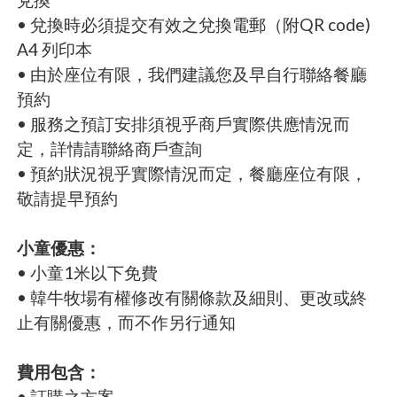
• 兌換時必須提交有效之兌換電郵（附QR code)
A4 列印本
• 由於座位有限，我們建議您及早自行聯絡餐廳
預約
• 服務之預訂安排須視乎商戶實際供應情況而
定，詳情請聯絡商戶查詢
• 預約狀況視乎實際情況而定，餐廳座位有限，
敬請提早預約
小童優惠：
• 小童1米以下免費
• 韓牛牧場有權修改有關條款及細則、更改或終
止有關優惠，而不作另行通知
費用包含：
• 訂購之方案