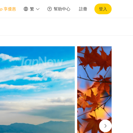
pp 享優惠
繁
幫助中心
註冊
登入