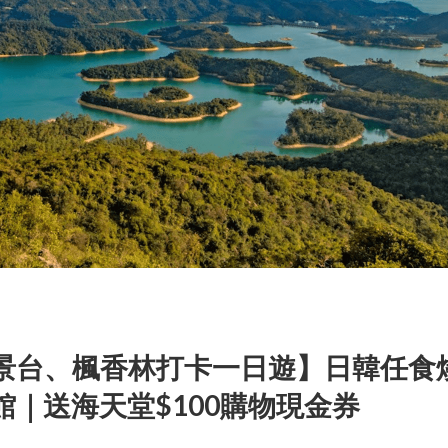
景台、楓香林打卡一日遊】日韓任食
｜送海天堂$100購物現金券