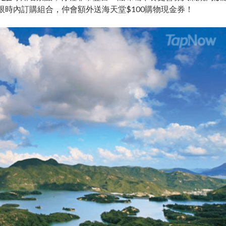
限時內訂購組合，仲會額外送海天堂$100購物現金券！