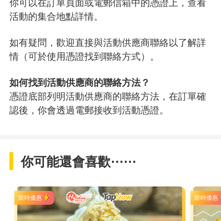
你可以在訂單頁面或電郵信箱中的憑證上，查看
活動的集合地點詳情。
如有疑問，歡迎直接與活動供應商聯絡以了解詳
情（可於使用憑證找到聯絡方式）。
如何找到活動供應商的聯絡方法？
憑證底部列明活動供應商的聯絡方法，在訂單確
認後，你會透過電郵接收到活動憑證。
你可能還會喜歡⋯⋯
限時優惠
限時優惠