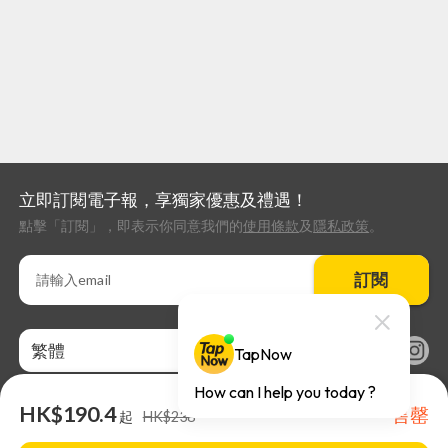
立即訂閱電子報，享獨家優惠及禮遇！
點擊「訂閱」，即表示你同意我們的
使用條款
及
隱私政策
。
訂閱
繁體
HK$190.4
售罄
起
HK$238