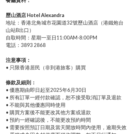
餐廳資料：
歷山酒店 Hotel Alexandra
地址：香港北角城市花園道32號歷山酒店（港鐵炮台
山站B出口）
自取時間：星期一至日11:00AM-8:00PM
電話：3893 2868
注意事項：
• 只限香港居民（非到港旅客）購買
條款及細則：
• 優惠期由即日起至2025年6月30日
• 所有訂單一經付款確認，恕不接受取消訂單及退款
• 不能與其他優惠同時使用
• 購買方案後不能更改其他方案或退款
• 預約一經確認後，不能更改預約時間
• 需要按照預訂日期及當天開放時間內使用，逾期失效