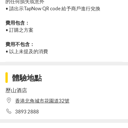
的任何損失或意外
• 請出示TapNow QR code 給予商戶進行兌換
費用包含：
• 訂購之方案
費用不包含：
• 以上未提及的消費
體驗地點
歷山酒店
香港北角城市花園道32號
3893 2888