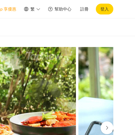
pp 享優惠
繁
幫助中心
註冊
登入