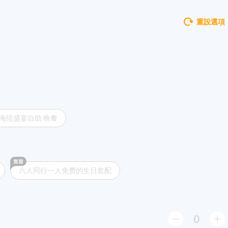
重設選項
海陸盛宴自助 晚餐
六人同行一人免费的生日套配
0