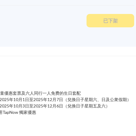
已下架
一小童優惠套票及六人同行一人免费的生日套配
2025年10月1日至2025年12月7日（兌換日子星期六、日及公衆假期）
2025年10月3日至2025年12月6日（兌換日子星期五及六）
TapNow 獨家優惠