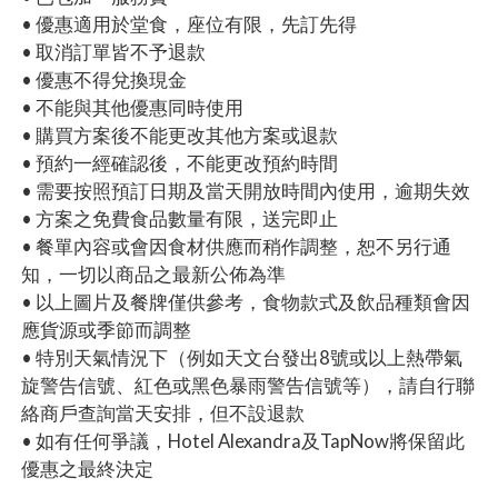
• 優惠適用於堂食，座位有限，先訂先得
• 取消訂單皆不予退款
• 優惠不得兌換現金
• 不能與其他優惠同時使用
• 購買方案後不能更改其他方案或退款
• 預約一經確認後，不能更改預約時間
• 需要按照預訂日期及當天開放時間內使用，逾期失效
• 方案之免費食品數量有限，送完即止
• 餐單內容或會因食材供應而稍作調整，恕不另行通
知，一切以商品之最新公佈為準
• 以上圖片及餐牌僅供參考，食物款式及飲品種類會因
應貨源或季節而調整
• 特別天氣情況下（例如天文台發出8號或以上熱帶氣
旋警告信號、紅色或黑色暴雨警告信號等），請自行聯
絡商戶查詢當天安排，但不設退款
• 如有任何爭議，Hotel Alexandra及TapNow將保留此
優惠之最終決定