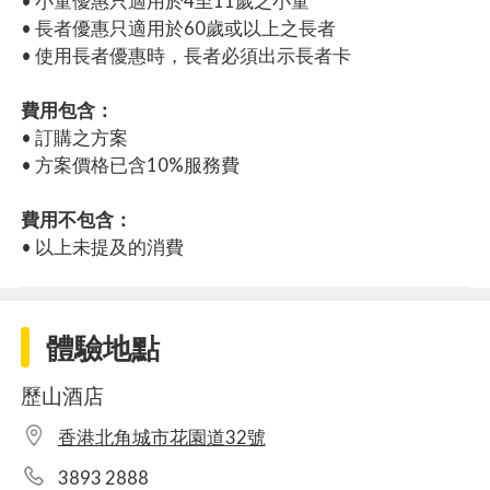
• 小童優惠只適用於4至11歲之小童
• 長者優惠只適用於60歲或以上之長者
• 使用長者優惠時，長者必須出示長者卡
費用包含：
• 訂購之方案
• 方案價格已含10%服務費
費用不包含：
• 以上未提及的消費
體驗地點
歷山酒店
香港北角城市花園道32號
3893 2888