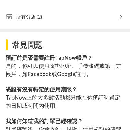
所有分店 (2)
常見問題
預訂前是否需要註冊TapNow帳戶？
是的，你可以使用電郵地址、手機號碼或第三方
帳戶，如Facebook或Google註冊。
憑證有沒有特定的使用期限？
TapNow上的大多數活動都只能在你預訂時選定
的日期或時間內使用。
我如何知道我的訂單已經確認？
訂單確認後，你會收到一封附上活動憑證的確認