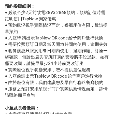
預約餐廳細則：
• 必須至少2天前致電3893 2868預約，預約訂位時需
註明使用TapNow 獨家優惠
• 預約狀況視乎實際情況而定，餐廳座位有限，敬請提
早預約
• 入座時 請出示TapNow QR code 給予商戶進行兌換
• 需要按照預訂日期及當天開放時間內使用，逾期失效
• 套餐優惠只限於用餐日期內使用，逾期作廢。訂座一
經確認，無論出席與否所訂購的套餐將不設退款。如有
需要改期，請提早最少24小時前更改訂座
• 實際座位視乎餐廳安排，恕不提供選位服務
• 入座前請出示TapNow QR code 給予商戶進行兌換
• 由於座位有限，我們建議您及早自行聯絡餐廳預約
• 服務之預訂安排須視乎商戶實際供應情況而定，詳情
請聯絡商戶查詢
小童及長者優惠：