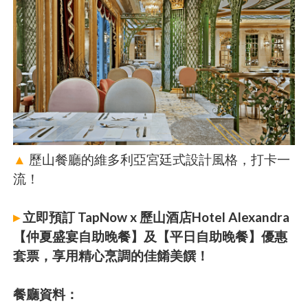
▲
歷山餐廳的維多利亞宮廷式設計風格，打卡一
流！
▸
立即預訂 TapNow x 歷山酒店Hotel Alexandra
【仲夏盛宴自助晚餐】及【平日自助晚餐】優惠
套票，享用精心烹調的佳餚美饌！
餐廳資料：