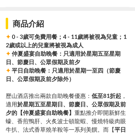
商品介紹
✦
0 - 3歲可免費用餐；4 - 11歲將被視為兒童；1
2歲或以上的兒童將被視為成人
✦
仲夏盛宴自助晚餐：只適用於星期五至星期
日、節慶日、公眾假期及前夕
✦
平日自助晚餐：只適用於星期一至四（節慶
日、公眾假期及前夕除外）
歷山酒店推出兩款自助晚餐優惠：
低至81折起
，
適用
於星期五至星期日、節慶日、公眾假期及前
夕的【仲夏盛宴自助晚餐】
重點推介即開新鮮生
蠔、香煎鴨肝、火炙波士頓龍蝦、慢燒特級肉眼
牛扒、法式香草燒羊鞍等一系列美饌。而【
平日