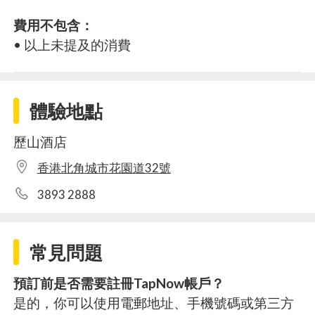
費用不包含：
• 以上未提及的消費
體驗地點
歷山酒店
香港北角城市花園道32號
3893 2888
常見問題
預訂前是否需要註冊TapNow帳戶？
是的，你可以使用電郵地址、手機號碼或第三方