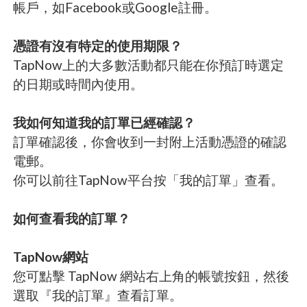
帳戶，如Facebook或Google註冊。
憑證有沒有特定的使用期限？
TapNow上的大多數活動都只能在你預訂時選定
的日期或時間內使用。
我如何知道我的訂單已經確認？
訂單確認後，你會收到一封附上活動憑證的確認
電郵。
你可以前往TapNow平台按「我的訂單」查看。
如何查看我的訂單？
TapNow網站
您可點擊 TapNow 網站右上角的帳號按鈕，然後
選取『我的訂單』查看訂單。