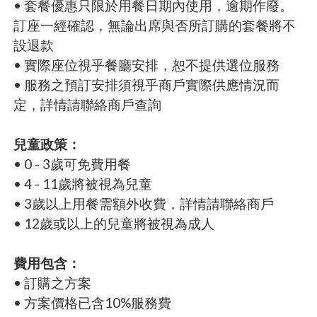
• 套餐優惠只限於用餐日期內使用，逾期作廢。
訂座一經確認，無論出席與否所訂購的套餐將不
設退款
• 實際座位視乎餐廳安排，恕不提供選位服務
• 服務之預訂安排須視乎商戶實際供應情況而
定，詳情請聯絡商戶查詢
兒童政策：
• 0 - 3歲可免費用餐
• 4 - 11歲將被視為兒童
• 3歲以上用餐需額外收費，詳情請聯絡商戶
• 12歲或以上的兒童將被視為成人
費用包含：
• 訂購之方案
• 方案價格已含10%服務費