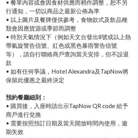
• 餐單內容或會因食材供應而稍作調整，恕不另
行通知，一切以商品之最新公佈為準
• 以上圖片及餐牌僅供參考，食物款式及飲品種
類會因應貨源或季節而調整
• 特別天氣情況下（例如天文台發出8號或以上熱
帶氣旋警告信號、紅色或黑色暴雨警告信號
等），請自行聯絡商戶查詢當天安排，但不設退
款
• 如有任何爭議，Hotel Alexandra及TapNow將
保留此優惠之最終決定
預約餐廳細則：
• 購買後，入座時請出示TapNow QR code 給予
商戶進行兌換
• 需要按照預訂日期及當天開放時間內使用，逾
期失效