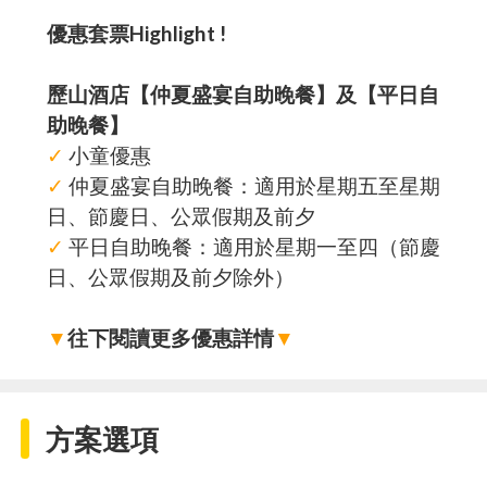
優惠套票Highlight !
歷山酒店【仲夏盛宴自助晚餐】及【平日自
助晚餐】
✓
小童優惠
✓
仲夏盛宴自助晚餐：適用於星期五至星期
日、節慶日、公眾假期及前夕
✓
平日自助晚餐：適用於星期一至四（節慶
日、公眾假期及前夕除外）
▼
往下閱讀更多優惠詳情
▼
方案選項