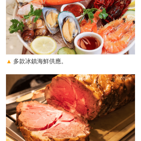
▲
多款冰鎮海鮮供應。