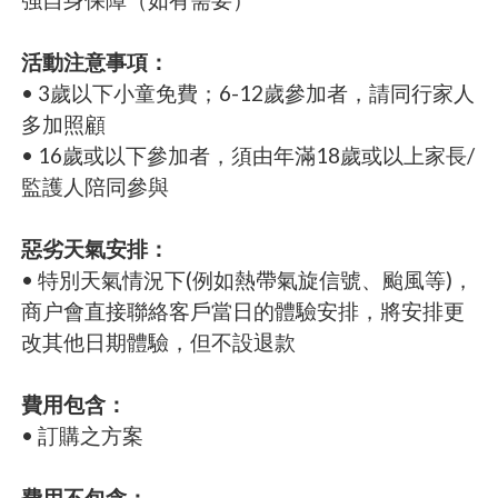
活動注意事項：
• 3歲以下小童免費；6-12歲參加者，請同行家人
多加照顧
• 16歲或以下參加者，須由年滿18歲或以上家長/
監護人陪同參與
惡劣天氣安排：
• 特別天氣情況下(例如熱帶氣旋信號、颱風等)，
商户會直接聯絡客戶當日的體驗安排，將安排更
改其他日期體驗，但不設退款
費用包含：
• 訂購之方案
費用不包含：