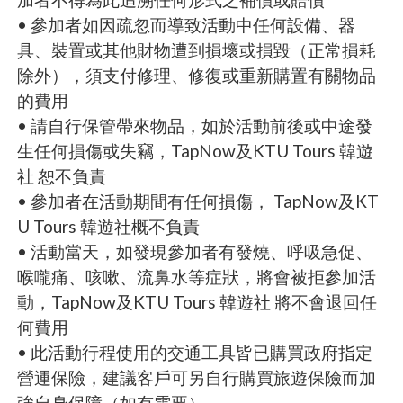
• 參加者如因疏忽而導致活動中任何設備、器
具、裝置或其他財物遭到損壞或損毀（正常損耗
除外），須支付修理、修復或重新購置有關物品
的費用
• 請自行保管帶來物品，如於活動前後或中途發
生任何損傷或失竊，TapNow及KTU Tours 韓遊
社 恕不負責
• 參加者在活動期間有任何損傷， TapNow及KT
U Tours 韓遊社概不負責
• 活動當天，如發現參加者有發燒、呼吸急促、
喉嚨痛、咳嗽、流鼻水等症狀，將會被拒參加活
動，TapNow及KTU Tours 韓遊社 將不會退回任
何費用
• 此活動行程使用的交通工具皆已購買政府指定
營運保險，建議客戶可另自行購買旅遊保險而加
強自身保障（如有需要）