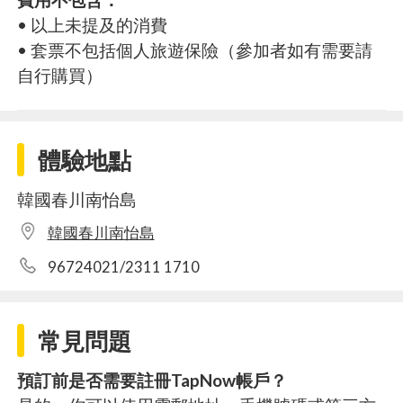
• 以上未提及的消費
• 套票不包括個人旅遊保險（參加者如有需要請
自行購買）
體驗地點
韓國春川南怡島
韓國春川南怡島
96724021/2311 1710
常見問題
預訂前是否需要註冊TapNow帳戶？