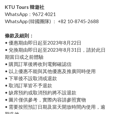
KTU Tours 韓遊社
WhatsApp：9672 4021
WhatsApp (韓國團隊) ： +82 10-8745-2688
條款及細則：
• 優惠期由即日起至2023年8月22日
• 兌換期由即日起至2023年8月31日，請於此日
期當日或之前體驗
• 購買訂單後將收到電郵確認信
• 以上優惠不能與其他優惠及推廣同時使用
• 下單後不設取消或退款
• 取消訂單皆不予退款
• 缺席預約或取消預約將不設退款
• 圖片僅供參考，實際內容請參照實物
• 需要按照預訂日期及當天開放時間內使用，逾
期失效