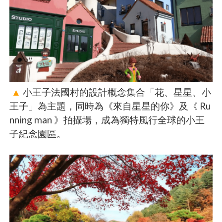
▲
小王子法國村的設計概念集合「花、星星、小
王子」為主題，同時為《來自星星的你》及《 Ru
nning man 》拍攝場，成為獨特風行全球的小王
子紀念園區。