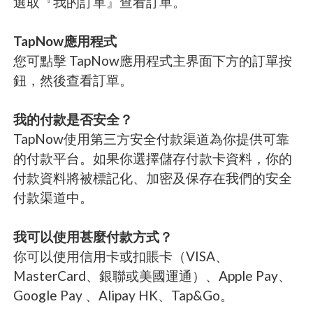
選取『我的訂單』查看訂單。
TapNow應用程式
您可點擊 TapNow應用程式主界面下方的訂單按
鈕，然後查看訂單。
我的付款是否安全？
TapNow使用第三方安全付款渠道為你提供可靠
的付款平台。如果你選擇儲存付款卡資料，你的
付款資料將被標記化、加密及保存在我們的安全
付款渠道中。
我可以使用甚麼付款方式？
你可以使用信用卡或扣賬卡（VISA、
MasterCard、銀聯或美國運通）、Apple Pay、
Google Pay 、Alipay HK、Tap&Go。