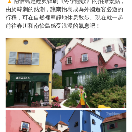
▲
南怡島是經典韓劇《冬季戀歌》的拍攝景點，
由於韓劇的熱潮，讓南怡島成為外國遊客必遊的
行程，可在自然裡寧靜地休息散步。現在就一起
前往春川和南怡島感受浪漫的氣息吧！