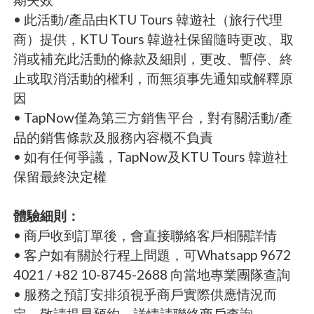
• 此活動/產品由KTU Tours 韓遊社（旅行代理
商）提供，KTU Tours 韓遊社保留隨時更改、取
消或補充此活動的條款及細則，更改、暫停、終
止或取消活動的權利，而無須事先通知或解釋原
因
• TapNow僅為第三方銷售平台，對有關活動/產
品的銷售條款及服務內容概不負責
• 如有任何爭議，TapNow及KTU Tours 韓遊社
保留最終決定權
體驗細則：
• 商戶收到訂單後，會直接聯絡客戶相關詳情
• 客户如有關於行程上問題，可Whatsapp 9672
4021 / +82 10-8745-2688 向當地專業團隊查詢
• 服務之預訂安排須視乎商戶實際供應情況而
定，敬請提早預約，詳情請聯絡商戶查詢