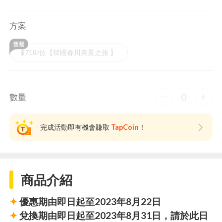
方案
$718/位【韓國春川美景之旅 】
0
數量
完成活動即有機會賺取
TapCoin
！
商品介紹
✦
優惠期由即日起至2023年8月22日
✦
兌換期由即日起至2023年8月31日，請於此日