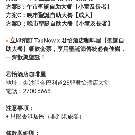
方案B：午市聖誕自助大餐【小童及長者】
方案C：晚市聖誕自助大餐【成人】
方案D：晚市聖誕自助大餐【小童及長者】
▸
立即預訂 TapNow x 君怡酒店咖啡屋【聖誕自
助大餐】餐飲套票，享用聖誕節傳統必食佳餚，
一齊歡聚聖誕！
君怡酒店咖啡屋
地址：尖沙咀金巴利道28號君怡酒店大堂
電話：2700 6668
注意事項：
• 只限香港居民（非到港旅客）
條款與細則：