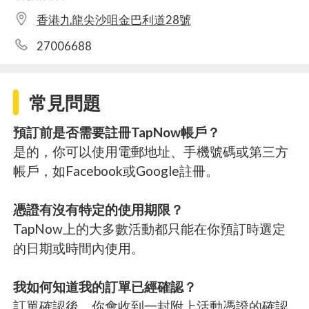
香港九龍尖沙咀金巴利道28號
27006688
常見問題
預訂前是否需要註冊TapNow帳戶？
是的，你可以使用電郵地址、手機號碼或第三方
帳戶，如Facebook或Google註冊。
憑證有沒有特定的使用期限？
TapNow上的大多數活動都只能在你預訂時選定
的日期或時間內使用。
我如何知道我的訂單已經確認？
訂單確認後，你會收到一封附上活動憑證的確認