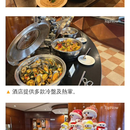
▲
酒店提供多款冷盤及熱葷。