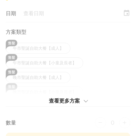
event
日期
查看日期
方案類型
午市聖誕自助大餐【成人】
午市聖誕自助大餐【小童及長者】
晚市聖誕自助大餐【成人】
晚市聖誕自助大餐【小童及長者】
查看更多⽅案
0
數量