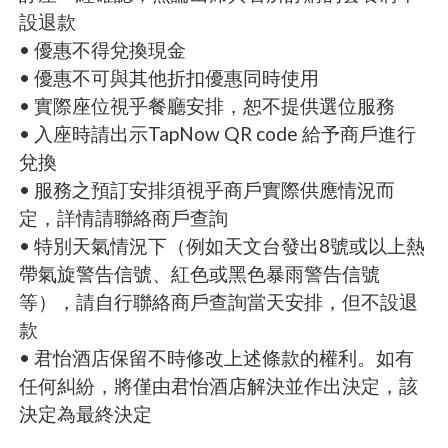
設退款
• 優惠不得兌換現金
• 優惠不可與其他折扣優惠同時使用
• 實際座位視乎餐廳安排，恕不提供選位服務
• 入座時請出示TapNow QR code 給予商戶進行
兌換
• 服務之預訂安排須視乎商戶實際供應情況而
定，詳情請聯絡商戶查詢
• 特別天氣情況下（例如天文台發出8號或以上熱
帶氣旋警告信號、紅色或黑色暴雨警告信號
等），請自行聯絡商戶查詢當天安排，但不設退
款
• 君怡酒店保留不時修改上述條款的權利。如有
任何糾紛，將僅由君怡酒店解決並作出決定，該
決定為最終決定