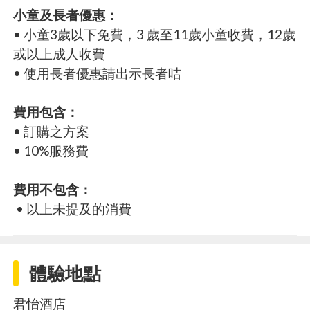
小童及長者優惠：
• 小童3歲以下免費，3 歲至11歲小童收費，12歲
或以上成人收費
• 使用長者優惠請出示長者咭
費用包含：
• 訂購之方案
• 10%服務費
費用不包含：
• 以上未提及的消費
體驗地點
君怡酒店