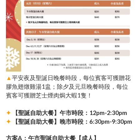
▲
平安夜及聖誕日晚餐時段，每位賓客可獲贈花
膠魚翅燉雞湯1盅；除夕及元旦晚餐時段，每位
賓客可獲贈芝士煙肉焗大蝦1隻！
✦
【聖誕自助大餐】午市時段：12pm-2:30pm
✦
【聖誕自助大餐】晚市時段：6:30pm-9:30pm
方案A：午市聖誕自助大餐【成人】