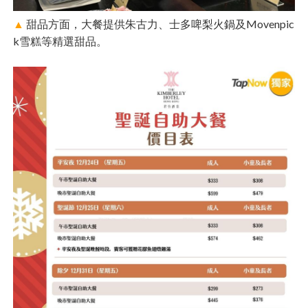
▲
甜品方面，大餐提供朱古力、士多啤梨火鍋及Movenpic
k雪糕等精選甜品。