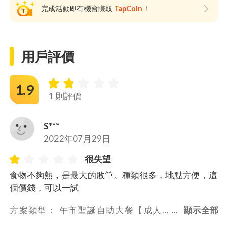
完成活動即有機會賺取
TapCoin
！
用戶評價
1.9
1 則評價
S***
2022年07月29日
很失望
食物不夠熱，是最大的敗筆。種類很多，地點方便，這
個價錢，可以一試
方案類型： 
午市聖誕自助大餐【成