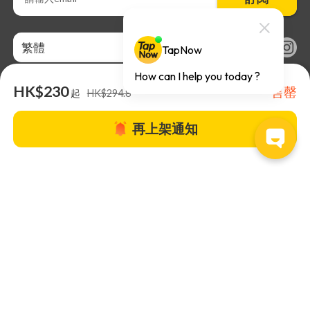
繁體
HK$230
售罄
起
HK$294.8
再上架通知
關於TapNow |
TapNow Blog |
加入成為合作夥伴
|
網站條款
|
幫助
中心
© 2026 TapNow. All Rights Reserved.