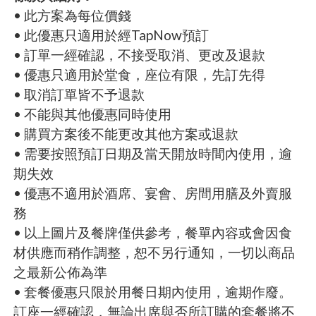
• 此方案為每位價錢
• 此優惠只適用於經TapNow預訂
• 訂單一經確認，不接受取消、更改及退款
• 優惠只適用於堂食，座位有限，先訂先得
• 取消訂單皆不予退款
• 不能與其他優惠同時使用
• 購買方案後不能更改其他方案或退款
• 需要按照預訂日期及當天開放時間內使用，逾
期失效
• 優惠不適用於酒席、宴會、房間用膳及外賣服
務
• 以上圖片及餐牌僅供參考，餐單內容或會因食
材供應而稍作調整，恕不另行通知，一切以商品
之最新公佈為準
• 套餐優惠只限於用餐日期內使用，逾期作廢。
訂座一經確認，無論出席與否所訂購的套餐將不