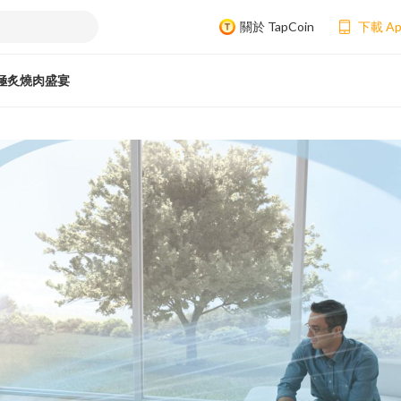
關於 TapCoin
下載 A
極炙燒肉盛宴