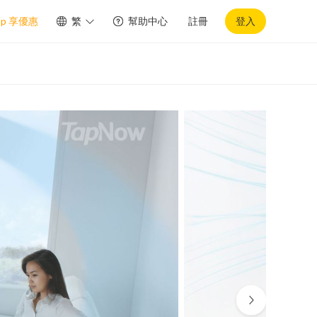
pp 享優惠
繁
幫助中心
註冊
登入