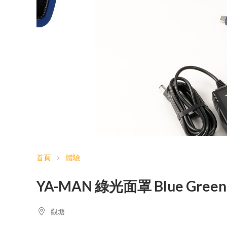
首頁
體驗
chevron_right
YA-MAN 綠光面罩 Blue Green
觀塘