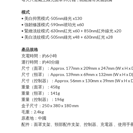
模式
• 美白抑黑模式-505nm綠光 x130
• 強韌修護模式-590nm琥珀光 x60
• 緊緻淡紋模式-630nm紅光 x60 + 850nm紅外線光 x20
• 美白淡紋模式-505nm綠光 x48 + 630nm紅光 x28
產品規格
充電時間：約6小時
運行時間：約40分鐘
尺寸（面罩）：Approx. 177mm x 209mm x 247mm (W x H x 
尺寸（頸罩）：Approx. 139mm x 69mm x 132mm (W x H x D
尺寸（控制器）：Approx. 56mm x 130mm x 39mm (W x H x D
重量（面罩）：458g
重量（頸罩）：141g
重量（控制器）：196g
盒子尺寸：250 x 380 x 180 mm
毛重：2.4kg
原產地：中國
配件：面罩支架、頸部配件支架、控制器、充電器 、使用手