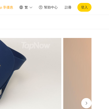
pp 享優惠
繁
幫助中心
註冊
登入