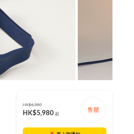
HK$6,380
售罄
HK$5,980
起