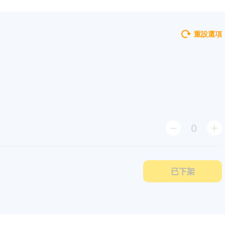
重設選項
0
已下架