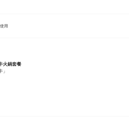
使用
牛火鍋套餐
牛」