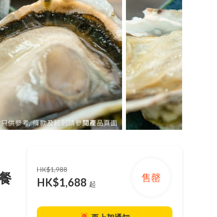
HK$1,988
餐
售罄
HK$1,688
起