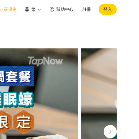
pp 享優惠
繁
幫助中心
註冊
登入