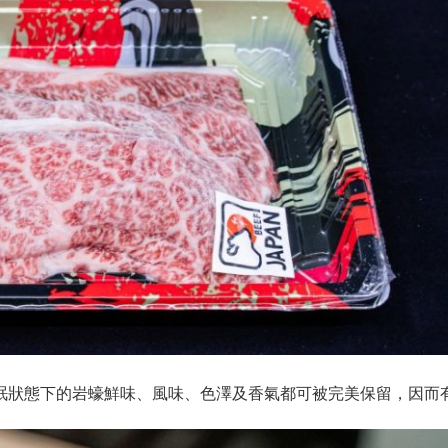
眠狀態下的岩蠔鮮味、風味、色澤及香氣都可被完美保留，因而