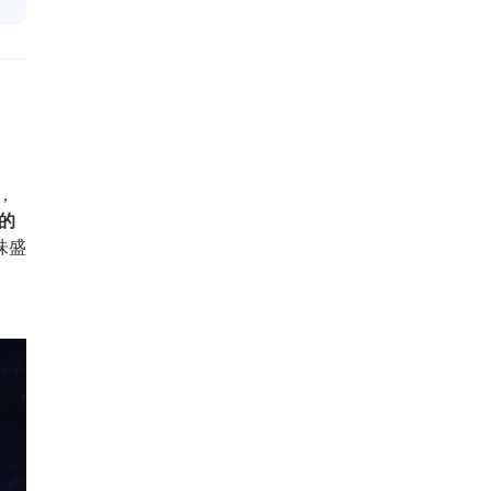
，
的
味盛