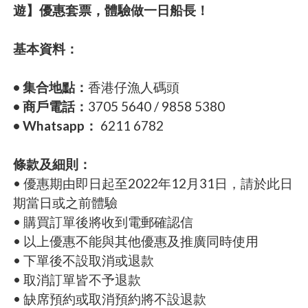
遊】優惠套票，體驗做一日船長！
基本資料：
• 集合地點：
香港仔漁人碼頭
• 商戶電話：
3705 5640 / 9858 5380
• Whatsapp：
6211 6782
條款及細則：
• 優惠期由即日起至2022年12月31日，請於此日
期當日或之前體驗
• 購買訂單後將收到電郵確認信
• 以上優惠不能與其他優惠及推廣同時使用
• 下單後不設取消或退款
• 取消訂單皆不予退款
• 缺席預約或取消預約將不設退款