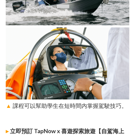
▲
課程可以幫助學生在短時間内掌握駕駛技巧。
▸
立即預訂 TapNow x 喜遊探索旅遊【自駕海上