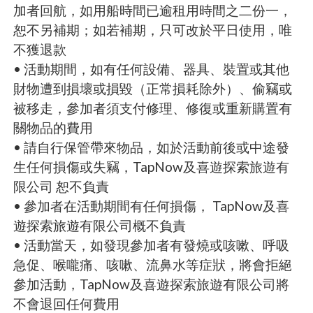
加者回航，如用船時間已逾租用時間之二份一，
恕不另補期；如若補期，只可改於平日使用，唯
不獲退款
• 活動期間，如有任何設備、器具、裝置或其他
財物遭到損壞或損毀（正常損耗除外）、偷竊或
被移走，參加者須支付修理、修復或重新購置有
關物品的費用
• 請自行保管帶來物品，如於活動前後或中途發
生任何損傷或失竊，TapNow及喜遊探索旅遊有
限公司 恕不負責
• 參加者在活動期間有任何損傷， TapNow及喜
遊探索旅遊有限公司概不負責
• 活動當天，如發現參加者有發燒或咳嗽、呼吸
急促、喉嚨痛、咳嗽、流鼻水等症狀，將會拒絕
參加活動，TapNow及喜遊探索旅遊有限公司將
不會退回任何費用