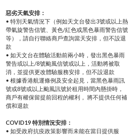
惡劣天氣安排：
• 特別天氣情況下（例如天文台發出3號或以上熱
帶氣旋警告信號、黃色/紅色或黑色暴雨警告信號
等），請自行聯絡商戶查詢當天安排，但不設退
款
• 如天文台在體驗活動前兩小時，發出黑色暴雨
警告或以上/8號颱風信號或以上，活動將被取
消，並提供更改體驗服務安排，但不設退款
• 根據香港航運條例及安全起見，當黑色暴雨訊
號或8號或以上颱風訊號於租用時間內懸掛時，
商戶有權保留提前回程的權利， 將不提供任何補
償和退款
COVID19 特別情況安排：
• 如受政府抗疫政策影響而未能在當日提供服