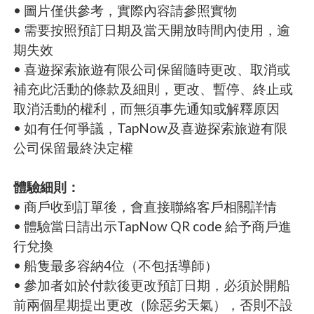
• 圖片僅供參考，實際內容請參照實物
• 需要按照預訂日期及當天開放時間內使用，逾
期失效
• 喜遊探索旅遊有限公司保留隨時更改、取消或
補充此活動的條款及細則，更改、暫停、終止或
取消活動的權利，而無須事先通知或解釋原因
• 如有任何爭議，TapNow及喜遊探索旅遊有限
公司保留最終決定權
體驗細則：
• 商戶收到訂單後，會直接聯絡客戶相關詳情
• 體驗當日請出示TapNow QR code 給予商戶進
行兌換
• 船隻最多容納4位（不包括導師）
• 參加者如於付款後更改預訂日期，必須於開船
前兩個星期提出更改（除惡劣天氣），否則不設