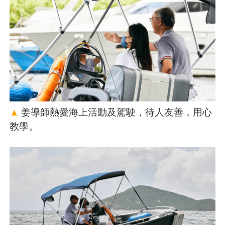
▲
姜導師熱愛海上活動及駕駛，待人友善，用心
教學。