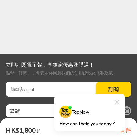
立即訂閱電子報，享獨家優惠及禮遇！
點擊「訂閱」，即表示你同意我們的
使用條款
及
隱私政策
。
訂閱
繁體
HK$1,800
售罄
起