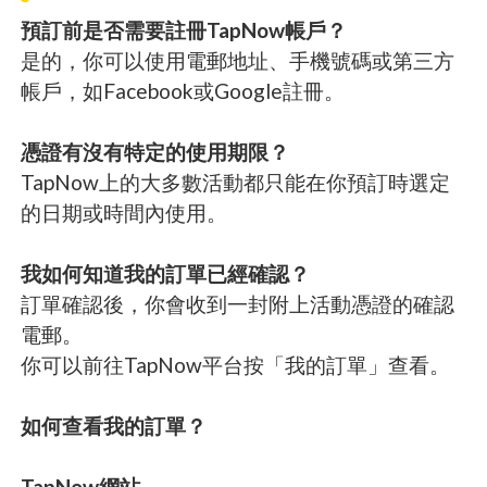
預訂前是否需要註冊TapNow帳戶？
是的，你可以使用電郵地址、手機號碼或第三方
帳戶，如Facebook或Google註冊。
憑證有沒有特定的使用期限？
TapNow上的大多數活動都只能在你預訂時選定
的日期或時間內使用。
我如何知道我的訂單已經確認？
訂單確認後，你會收到一封附上活動憑證的確認
電郵。
你可以前往TapNow平台按「我的訂單」查看。
如何查看我的訂單？
TapNow網站