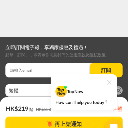
立即訂閱電子報，享獨家優惠及禮遇！
點擊「訂閱」，即表示你同意我們的
使用條款
及
隱私政策
。
訂閱
繁體
HK$219
售罄
起
HK$328
再上架通知