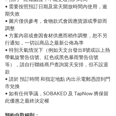
• 需要按照預訂日期及當天開放時間內使用，逾
期失效
• 圖片僅供參考，食物款式會因應貨源或季節而
調整
• 方案內容或會因食材供應而稍作調整，恕不另
行通知，一切以商品之最新公佈為準
• 特別天氣情況下（例如天文台發出8號或以上熱
帶氣旋警告信號、紅色或黑色暴雨警告信號
等），請自行聯絡商戶查詢當天安排，但不設退
款
• 請於 預訂時間 和指定地點 內出示電郵憑證到門
市兌換
• 如有任何爭議，SOBAKED 及 TapNow 將保留
此優惠之最終決定權
預約自取細則：