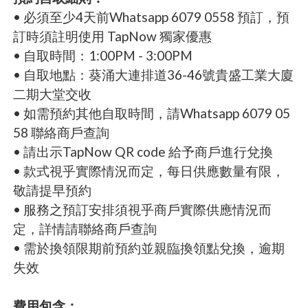
• 必須至少4天前Whatsapp 6079 0558 預訂，預
訂時須註明使用 TapNow 獨家優惠
• 自取時間：1:00PM - 3:00PM
• 自取地點：葵涌大連排道36-46號貴盛工業大廈
二期大堂交收
• 如需預約其他自取時間，請Whatsapp 6079 05
58 聯絡商戶查詢
• 請出示TapNow QR code 給予商戶進行兌換
• 款式視乎實際情況而定，每日供應數量有限，
敬請提早預約
• 服務之預訂安排須視乎商戶實際供應情況而
定，詳情請聯絡商戶查詢
• 需於換領限期前預約並親臨換領點兌換，逾期
失效
費用包含：