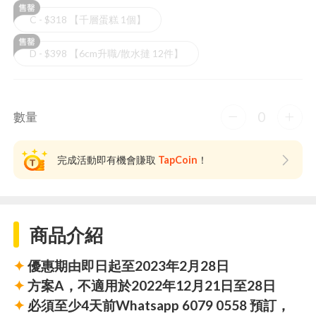
C - $318 【千層蛋糕 1個】
D - $398 【6cm升職/散水撻 12件】
0
數量
完成活動即有機會賺取
TapCoin
！
商品介紹
✦
優惠期由即日起至2023年2月28日
✦
方案A，不適用於2022年12月21日至28日
✦
必須至少4天前Whatsapp 6079 0558 預訂，