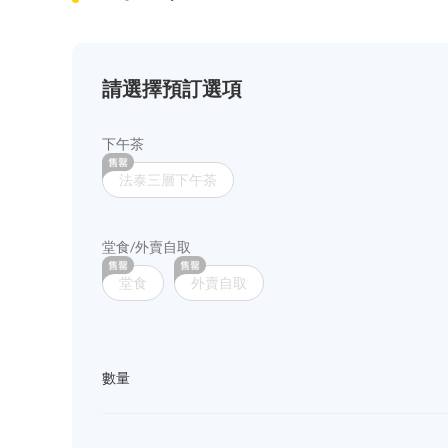
請選擇預訂選項
下午茶
法泰三層下午茶
堂食/外賣自取
堂食
外賣自取
數量