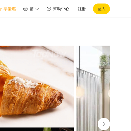
pp 享優惠
繁
幫助中心
註冊
登入