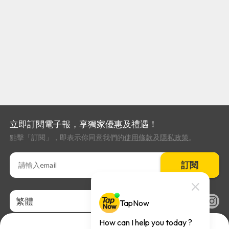
立即訂閱電子報，享獨家優惠及禮遇！
點擊「訂閱」，即表示你同意我們的
使用條款
及
隱私政策
。
訂閱
繁體