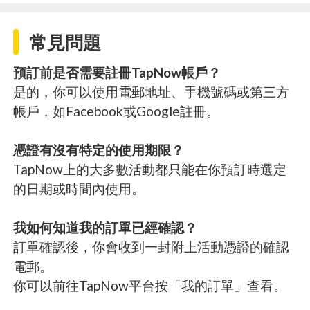
常見問題
預訂前是否需要註冊TapNow帳戶？
是的，你可以使用電郵地址、手機號碼或第三方
帳戶，如Facebook或Google註冊。
憑證有沒有特定的使用期限？
TapNow上的大多數活動都只能在你預訂時選定
的日期或時間內使用。
我如何知道我的訂單已經確認？
訂單確認後，你會收到一封附上活動憑證的確認
電郵。
你可以前往TapNow平台按「我的訂單」查看。