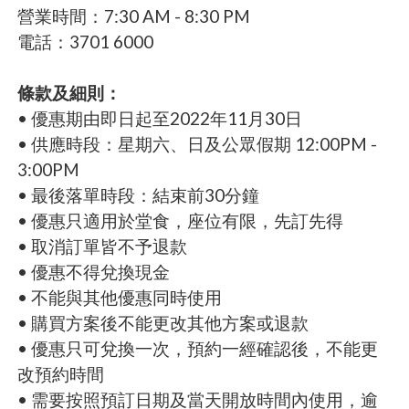
營業時間：7:30 AM - 8:30 PM
電話：3701 6000
條款及細則：
• 優惠期由即日起至2022年11月30日
• 供應時段：星期六、日及公眾假期 12:00PM -
3:00PM
• 最後落單時段：結束前30分鐘
• 優惠只適用於堂食，座位有限，先訂先得
• 取消訂單皆不予退款
• 優惠不得兌換現金
• 不能與其他優惠同時使用
• 購買方案後不能更改其他方案或退款
• 優惠只可兌換一次，預約一經確認後，不能更
改預約時間
• 需要按照預訂日期及當天開放時間內使用，逾