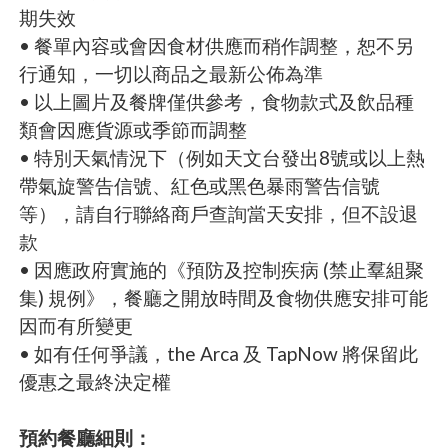
期失效
• 餐單內容或會因食材供應而稍作調整，恕不另
行通知，一切以商品之最新公佈為準
• 以上圖片及餐牌僅供參考，食物款式及飲品種
類會因應貨源或季節而調整
• 特別天氣情況下（例如天文台發出8號或以上熱
帶氣旋警告信號、紅色或黑色暴雨警告信號
等），請自行聯絡商戶查詢當天安排，但不設退
款
• 因應政府實施的《預防及控制疾病 (禁止羣組聚
集) 規例》，餐廳之開放時間及食物供應安排可能
因而有所變更
• 如有任何爭議，the Arca 及 TapNow 將保留此
優惠之最終決定權
預約餐廳細則：