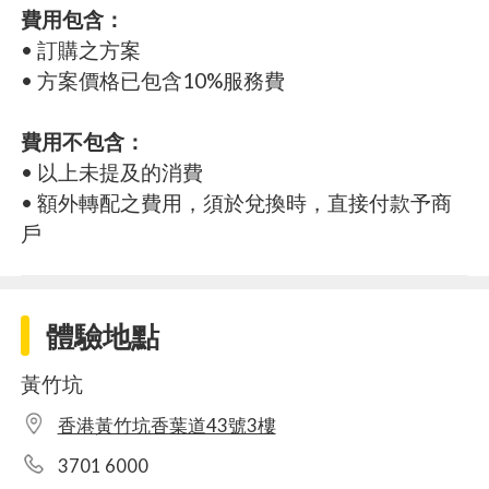
費用包含：
• 訂購之方案
• 方案價格已包含10%服務費
費用不包含：
• 以上未提及的消費
• 額外轉配之費用，須於兌換時，直接付款予商
戶
體驗地點
黃竹坑
香港黃竹坑香葉道43號3樓
3701 6000