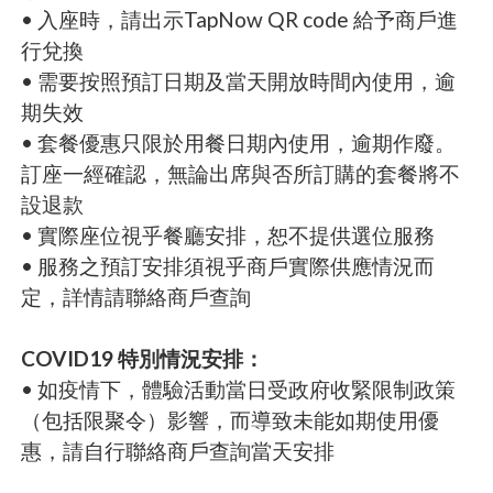
• 入座時，請出示TapNow QR code 給予商戶進
行兌換
• 需要按照預訂日期及當天開放時間內使用，逾
期失效
• 套餐優惠只限於用餐日期內使用，逾期作廢。
訂座一經確認，無論出席與否所訂購的套餐將不
設退款
• 實際座位視乎餐廳安排，恕不提供選位服務
• 服務之預訂安排須視乎商戶實際供應情況而
定，詳情請聯絡商戶查詢
COVID19 特別情況安排：
• 如疫情下，體驗活動當日受政府收緊限制政策
（包括限聚令）影響，而導致未能如期使用優
惠，請自行聯絡商戶查詢當天安排