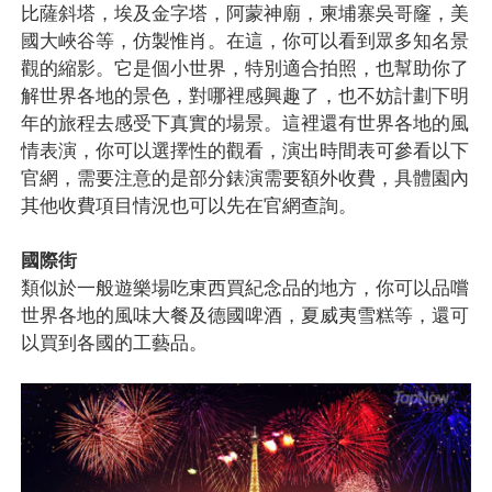
比薩斜塔，埃及金字塔，阿蒙神廟，柬埔寨吳哥窿，美
國大峽谷等，仿製惟肖。在這，你可以看到眾多知名景
觀的縮影。它是個小世界，特別適合拍照，也幫助你了
解世界各地的景色，對哪裡感興趣了，也不妨計劃下明
年的旅程去感受下真實的場景。這裡還有世界各地的風
情表演，你可以選擇性的觀看，演出時間表可參看以下
官網，需要注意的是部分錶演需要額外收費，具體園內
其他收費項目情況也可以先在官網查詢。
國際街
類似於一般遊樂場吃東西買紀念品的地方，你可以品嚐
世界各地的風味大餐及德國啤酒，夏威夷雪糕等，還可
以買到各國的工藝品。