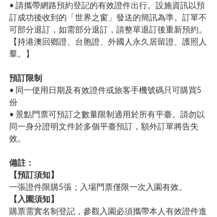
• 請攜帶網路預約登記的有效證件出行。設施資訊以預
訂成功後收到的「世界之窗」發送的簡訊為準。訂單不
可部分退訂，如需部分退訂，請整單退訂後重新預約。
【持港澳回鄉證、台胞證、外國人永久居留證、護照人
羣。】
預訂限制
• 同一使用日期及有效證件或旅客手機號碼只可購買5
份
• 景點門票可預訂之數量限制適用於所有平臺。請勿以
同一身分證明文件於多個平臺預訂，額外訂單將告失
效。
備註：
【預訂須知】
一張證件限購5張；入場門票僅限一次入園有效。
【入園須知】
購票需實名制登記，參觀入園必須攜帶本人有效證件進