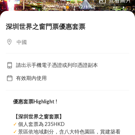
lens
深圳世界之窗門票優惠套票
中國
請出示手機電子憑證或列印憑證副本
有效期內使用
優惠套票Highlight !
【深圳世界之窗套票】
✓
個人套票為 235HKD
✓
景區依地域劃分，含八大特色園區，賞建築看