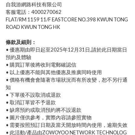
自我游網路科技有限公司
客服電話：4000270062
FLAT/RM 1159 11/F EASTCORE NO.398 KWUN TONG
ROAD KWUN TONG HK
條款及細則：
• 優惠期由即日起至2025年12月31日,請於此日期當日
預約及體驗
• 購買訂單後將收到電郵確認信
• 以上優惠不能與其他優惠及推廣同時使用
• 價格有機會會隨著市場狀況而有所改變，恕不另行通
知
• 下單後不設取消或退款
• 取消訂單皆不予退款
• 缺席預約或取消預約將不設退款
• 圖片僅供參考，實際內容請參照實物
• 需要按照預訂日期及當天開放時間內使用，逾期失效
• 此活動/產品由ZOWOYOO NETWORK TECHNOLOG