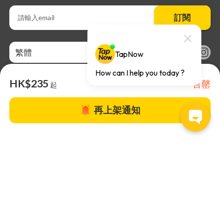
訂閱
繁體
HK$235
售罄
起
再上架通知
關於TapNow |
TapNow Blog |
加入成為合作夥伴
|
網站條款
|
幫助
中心
© 2026 TapNow. All Rights Reserved.