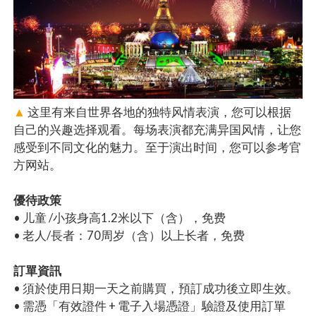
▲
这里有来自世界各地的独特风情表演，您可以根据
自己的兴趣选择观看。每场表演都充满异国风情，让您
感受到不同文化的魅力。至于演出时间，您可以参考官
方网站。
優待政策
• 儿童 /小孩身高1.2米以下（含），免费
• 老人/長者：70周岁（含）以上长者，免费
訂單資訊
• 須於使用日期一天之前購買，預訂成功後立即生效。
• 需憑「有效證件 + 電子入場憑證」驗證及使用訂單