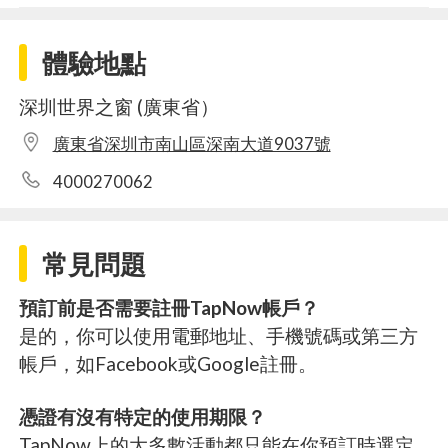
體驗地點
深圳世界之窗 (廣東省）
廣東省深圳市南山區深南大道9037號
4000270062
常見問題
預訂前是否需要註冊TapNow帳戶？
是的，你可以使用電郵地址、手機號碼或第三方
帳戶，如Facebook或Google註冊。
憑證有沒有特定的使用期限？
TapNow上的大多數活動都只能在你預訂時選定