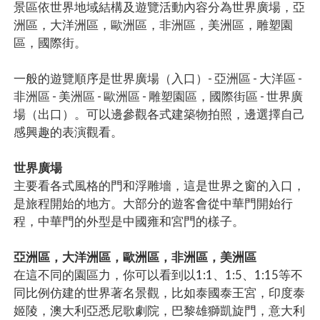
景區依世界地域結構及遊覽活動內容分為世界廣場，亞
洲區，大洋洲區，歐洲區，非洲區，美洲區，雕塑園
區，國際街。
一般的遊覽順序是世界廣場（入口）- 亞洲區 - 大洋區 -
非洲區 - 美洲區 - 歐洲區 - 雕塑園區，國際街區 - 世界廣
場（出口）。可以邊參觀各式建築物拍照，邊選擇自己
感興趣的表演觀看。
世界廣場
主要看各式風格的門和浮雕墻，這是世界之窗的入口，
是旅程開始的地方。大部分的遊客會從中華門開始行
程，中華門的外型是中國雍和宮門的樣子。
亞洲區，大洋洲區，歐洲區，非洲區，美洲區
在這不同的園區力，你可以看到以1:1、1:5、1:15等不
同比例仿建的世界著名景觀，比如泰國泰王宮，印度泰
姬陵，澳大利亞悉尼歌劇院，巴黎雄獅凱旋門，意大利