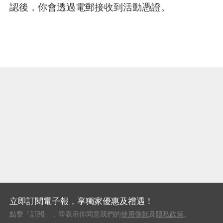
認後，你會透過電郵接收到活動憑證。
立即訂閱電子報，享獨家優惠及禮遇！
點擊「訂閱」，即表示你同意我們的
使用條款
及
隱私政策
。