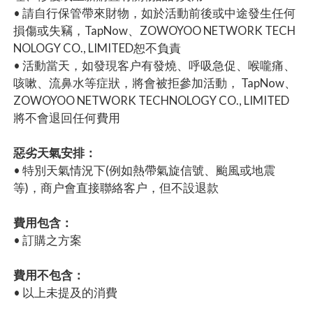
• 請自行保管帶來財物，如於活動前後或中途發生任何
損傷或失竊，TapNow、ZOWOYOO NETWORK TECH
NOLOGY CO., LIMITED恕不負責
• 活動當天，如發現客户有發燒、呼吸急促、喉嚨痛、
咳嗽、流鼻水等症狀，將會被拒參加活動， TapNow、
ZOWOYOO NETWORK TECHNOLOGY CO., LIMITED
將不會退回任何費用
惡劣天氣安排：
• 特別天氣情況下(例如熱帶氣旋信號、颱風或地震
等)，商户會直接聯絡客户，但不設退款
費用包含：
• 訂購之方案
費用不包含：
• 以上未提及的消費