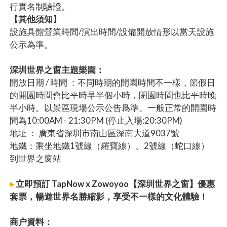
行實名制驗證。
【其他須知】
設施具體營業時間/演出時間/設備開放情形以當天設施
公示為準。
深圳世界之窗主題樂園：
開放日期 / 時間 ：不同時期的開園時間不一樣，節假日
的開園時間會比平時早半個小時，閉園時間也比平時晚
半小時。以景區現場公示公告爲準。一般正常的開園時
間為10:00AM - 21:30PM (停止入場:20:30PM)
地址 ： 廣東省深圳市南山區深南大道9037號
地鐵：乘坐地鐵1號線（羅寶線）、2號線（蛇口線）
到世界之窗站
▸
立即預訂 TapNow x Zowoyoo【深圳世界之窗】優惠
套票，暢遊世界名勝縮影，享受不一樣的文化體驗！
商户資料：