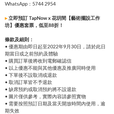
WhatsApp：5744 2954
▸
立即預訂 TapNow x 花玥間【藝術擺設工作
坊】優惠套票，低至88折！
條款及細則：
• 優惠期由即日起至2022年9月30日，請於此日
期當日或之前預約及體驗
• 購買訂單後將收到電郵確認信
• 以上優惠不能與其他優惠及推廣同時使用
• 下單後不設取消或退款
• 取消訂單皆不予退款
• 缺席預約或取消預約將不設退款
• 圖片僅供參考，實際內容請參照實物
• 需要按照預訂日期及當天開放時間內使用，逾
期失效