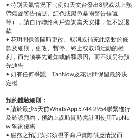
• 特別天氣情況下（例如天文台發出8號或以上熱
帶氣旋警告信號、紅色或黑色暴雨警告信號
等），請自行聯絡商戶查詢當天安排，但不設退
款
• 花玥間保留隨時更改、取消或補充此活動的條
款及細則，更改、暫停、終止或取消活動的權
利，而無須事先通知或解釋原因。而不須另行預
先通告
• 如有任何爭議，TapNow及花玥間保留最終決
定權
預約體驗細則：
• 請於最少5天前WhatsApp 5744 2954聯繫進行
及確認預約，預約上課時間時需註明使用TapNo
w 獨家優惠
• 服務之預訂安排須視乎商戶實際供應情況而