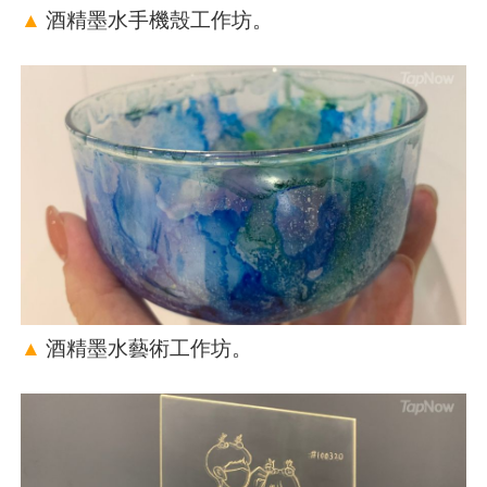
▲
酒精墨水手機殼工作坊。
▲
酒精墨水藝術工作坊。