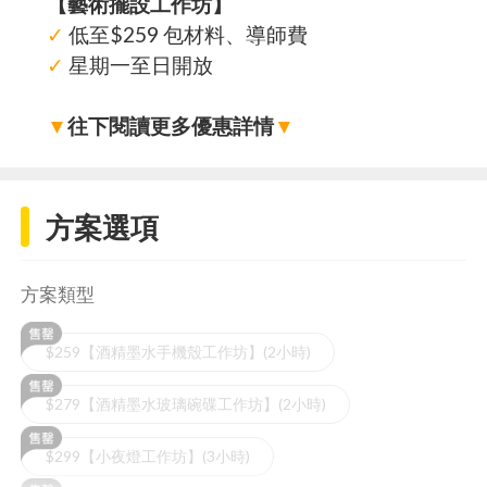
【藝術擺設工作坊】
✓
低至$259 包材料、導師費
✓
星期一至日開放
▼
往下閱讀更多優惠詳情
▼
方案選項
方案類型
$259【酒精墨水手機殼工作坊】(2小時)
$279【酒精墨水玻璃碗碟工作坊】(2小時)
$299【小夜燈工作坊】(3小時)