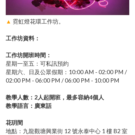
▲
霓虹燈花環工作坊。
工作坊資料：
工作坊開班時間：
星期一至五：可私訊預約
星期六、日及公眾假期：10:00 AM - 02:00 PM /
02:00 PM - 06:00 PM / 06:00 PM - 10:00 PM
教學人數：2人起開班，最多容納4個人
教學語言：廣東話
花玥間
地點：九龍觀塘興業街 12 號永泰中心 1 樓 B2 室