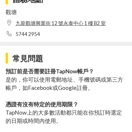
觀塘
九龍觀塘興業街 12 號永泰中心 1 樓 B2 室
5744 2954
常見問題
預訂前是否需要註冊TapNow帳戶？
是的，你可以使用電郵地址、手機號碼或第三方
帳戶，如Facebook或Google註冊。
憑證有沒有特定的使用期限？
TapNow上的大多數活動都只能在你預訂時選定
的日期或時間內使用。