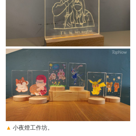
▲
小夜燈工作坊。