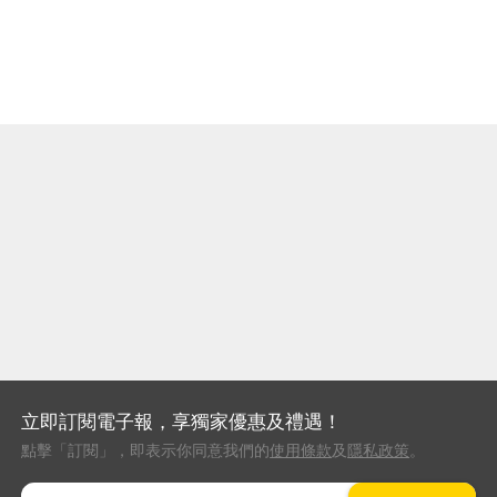
立即訂閱電子報，享獨家優惠及禮遇！
點擊「訂閱」，即表示你同意我們的
使用條款
及
隱私政策
。