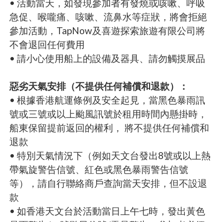
• 活動當天，如發現參加者有發燒或咳嗽、呼吸
急促、喉嚨痛、咳嗽、流鼻水等症狀，將會拒絕
參加活動，TapNow及喜遊探索旅遊有限公司將
不會退回任何費用
• 請小心使用船上的設備及器具、請勿觸摸展品
惡劣天氣安排（不提供任何補償和退款）：
• 根據香港航運條例及安全起見，當黑色暴雨訊
號或三號或以上颱風訊號於租用時間內懸掛時，
船東保留提前返回的權利， 將不提供任何補償和
退款
• 特別天氣情況下（例如天文台發出8號或以上熱
帶氣旋警告信號、紅色或黑色暴雨警告信號
等），請自行聯絡商戶查詢當天安排，但不設退
款
• 如香港天文台於活動當日上午七時，發出黃色