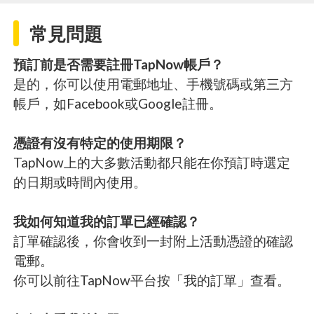
常見問題
預訂前是否需要註冊TapNow帳戶？
是的，你可以使用電郵地址、手機號碼或第三方
帳戶，如Facebook或Google註冊。
憑證有沒有特定的使用期限？
TapNow上的大多數活動都只能在你預訂時選定
的日期或時間內使用。
我如何知道我的訂單已經確認？
訂單確認後，你會收到一封附上活動憑證的確認
電郵。
你可以前往TapNow平台按「我的訂單」查看。