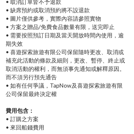
• 取消訂單皆不予退款
• 缺席預約或取消預約將不設退款
• 圖片僅供參考，實際內容請參照實物
• 方案之贈品/免費食品數量有限，送完即止
• 需要按照預訂日期及當天開放時間內使用，逾
期失效
• 喜遊探索旅遊有限公司保留隨時更改、取消或
補充此活動的條款及細則，更改、暫停、終止或
取消活動的權利，而無須事先通知或解釋原因。
而不須另行預先通告
• 如有任何爭議，TapNow及喜遊探索旅遊有限
公司保留最終決定權
費用包含：
• 訂購之方案
• 來回船錢費用