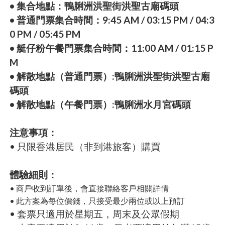
• 集合地點：鴨脷洲洪聖街洪聖古廟碼頭
• 普通門票集合時間：9:45 AM / 03:15 PM / 04:3
0 PM / 05:45 PM
• 艇仔粉午餐門票集合時間：11:00 AM / 01:15 P
M
• 解散地點（普通門票）:鴨脷洲洪聖街洪聖古廟
碼頭
• 解散地點（午餐門票）:鴨脷洲水月宮碼頭
注意事項：
• 只限香港居民（非到港旅客）購買
體驗細則：
• 商戶收到訂單後，會直接聯絡客戶相關詳情
• 此方案為每位價錢，只接受最少兩位或以上預訂
• 套票只適用於星期五，周末及公眾假期