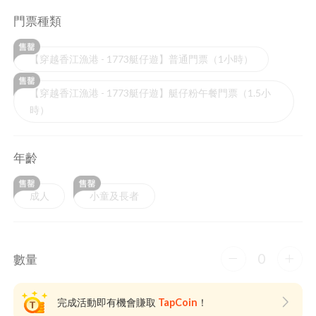
門票種類
【穿越香江漁港 - 1773艇仔遊】普通門票（1小時）
【穿越香江漁港 - 1773艇仔遊】艇仔粉午餐門票（1.5小
時）
年齡
成人
小童及長者
0
數量
完成活動即有機會賺取
TapCoin
！