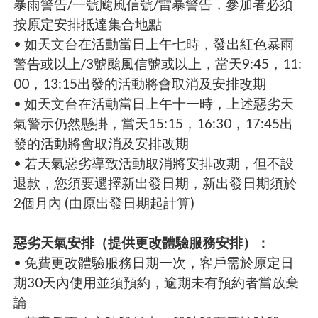
暴雨警告/一號颱風信號/雷暴警告，參加者必須
按原定安排抵達集合地點
• 如天文台在活動當日上午七時，發出紅色暴雨
警告或以上/3號颱風信號或以上，當天9:45，11:
00，13:15出發的活動將會取消及安排改期
• 如天文台在活動當日上午十一時，上述惡劣天
氣警示仍然懸掛，當天15:15，16:30，17:45出
發的活動將會取消及安排改期
• 若天氣惡劣導致活動取消將安排改期，但不設
退款，您須要選擇新出發日期，新出發日期須於
2個月內 (由原出發日期起計算)
惡劣天氣安排（提供更改體驗服務安排）：
• 免費更改體驗服務日期一次，客戶需於原定日
期30天內使用並須預約，逾期未有預約者當放棄
論