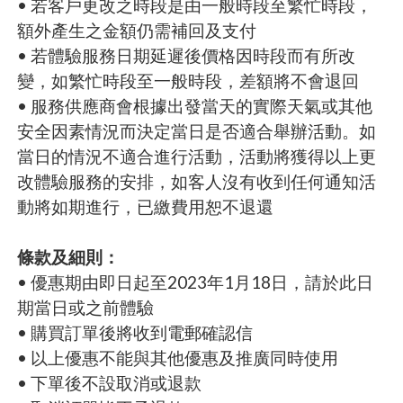
• 若客戶更改之時段是由一般時段至繁忙時段，
額外產生之金額仍需補回及支付
• 若體驗服務日期延遲後價格因時段而有所改
變，如繁忙時段至一般時段，差額將不會退回
• 服務供應商會根據出發當天的實際天氣或其他
安全因素情況而決定當日是否適合舉辦活動。如
當日的情況不適合進行活動，活動將獲得以上更
改體驗服務的安排，如客人沒有收到任何通知活
動將如期進行，已繳費用恕不退還
條款及細則：
• 優惠期由即日起至2023年1月18日，請於此日
期當日或之前體驗
• 購買訂單後將收到電郵確認信
• 以上優惠不能與其他優惠及推廣同時使用
• 下單後不設取消或退款