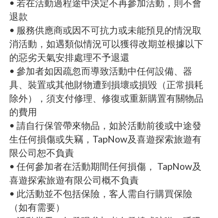
• 若在活動過程途中決定不再參加活動，則不會
退款
• 服務供應商或因不可抗力或未能預見的情況取
消活動，如遇類似情況可以獲得改期並根據以下
的惡劣天氣安排處理不予退還
• 參加者如因疏忽而導致活動中任何設備、器
具、裝置或其他財物遭到損壞或損毀（正常損耗
除外），須支付修理、修復或重新購置有關物品
的費用
• 請自行保管帶來物品，如於活動前後或中途發
生任何損傷或失竊，TapNow及喜遊探索旅遊有
限公司恕不負責
• 任何參加者在活動期間任何損傷， TapNow及
喜遊探索旅遊有限公司概不負責
• 此活動並不包括保險，客人需自行購買保險
（如有需要）