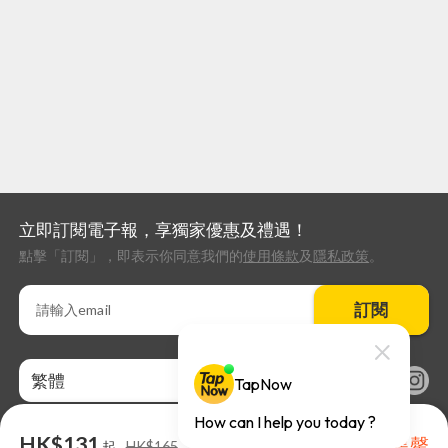
立即訂閱電子報，享獨家優惠及禮遇！
點擊「訂閱」，即表示你同意我們的
使用條款
及
隱私政策
。
訂閱
繁體
HK$131
售罄
起
HK$165