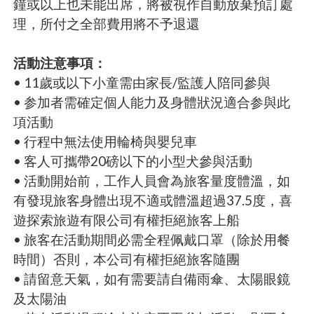
鐘或以上也未能出席，將被視作自動放棄預訂處
理，所付之全部費用將不予退還
活動注意事項：
• 11歲或以下小童需由家長/監護人陪同參與
• 参加者需確定個人能力及身體狀況適合参與此
項活動
• 行程中無法使用輪椅與嬰兒車
• 客人可攜帶20磅以下的小型犬參與活動
• 活動開始前，工作人員會為旅客量度體溫，如
有發現旅客身體出現不適或體溫超過37.5度，喜
遊探索旅遊有限公司有權拒絕旅客上船
• 旅客在活動期間必需全程佩戴口罩（除於用餐
時間）否則，本公司有權拒絕旅客隨團
• 請留意天氣，如有需要請自備雨傘、太陽眼鏡
及太陽油