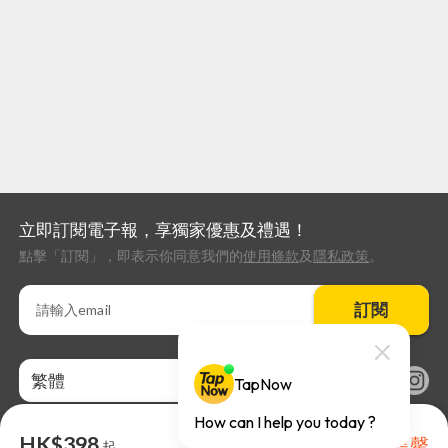
立即訂閱電子報，享獨家優惠及禮遇！
點擊「訂閱」，即表示你同意我們的
使用條款
及
隱私政策
。
訂閱
繁體
HK$398
售罄
起