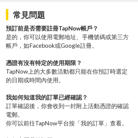
常見問題
預訂前是否需要註冊TapNow帳戶？
是的，你可以使用電郵地址、手機號碼或第三方
帳戶，如Facebook或Google註冊。
憑證有沒有特定的使用期限？
TapNow上的大多數活動都只能在你預訂時選定
的日期或時間內使用。
我如何知道我的訂單已經確認？
訂單確認後，你會收到一封附上活動憑證的確認
電郵。
你可以前往TapNow平台按「我的訂單」查看。