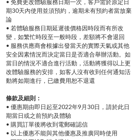
• 免費更改體驗服務日期一次，客戶需於原定日
期30天內使用並須預約，逾期未有預約者當放棄
論
• 若體驗服務日期延遲後價格因時段而有所改
變，如繁忙時段至一般時段，差額將不會退回
• 服務供應商會根據出發當天的實際天氣或其他
安全因素情況而決定當日是否適合舉辦活動。如
當日的情況不適合進行活動，活動將獲得以上更
改體驗服務的安排，如客人沒有收到任何通知活
動將如期進行，已繳費用恕不退還
條款及細則：
• 優惠期由即日起至2022年9月30日，請於此日
期當日或之前預約及體驗
• 購買訂單後將收到電郵確認信
• 以上優惠不能與其他優惠及推廣同時使用