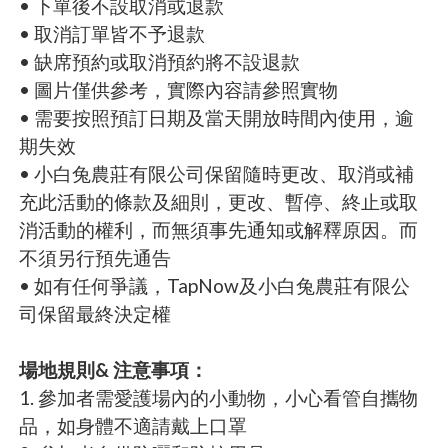
• 下單後不設取消或退款
• 取消訂單皆不予退款
• 缺席預約或取消預約將不設退款
• 圖片僅供參考，實際內容請參照實物
• 需要按照預訂日期及當天開放時間內使用，逾
期失效
• 小白兔農莊有限公司保留隨時更改、取消或補
充此活動的條款及細則，更改、暫停、終止或取
消活動的權利，而無須事先通知或解釋原因。而
不須另行預先通告
• 如有任何爭議，TapNow及小白兔農莊有限公
司保留最終決定權
場地規則& 注意事項：
1. 參加者需愛護場內的小動物，小心看管自攜物
品，如身體不適請戴上口罩