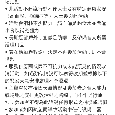
項活動
• 此活動不建議行動不便人士及有特定健康狀況
（高血壓、癲癇症等）人士參與此活動
• 活動會消耗不少體力，請自備足夠食水並帶備
小食以補充體力
• 長期逗留戶外，宜做足防曬，及帶備個人所需
護理用品
• 若在活動過程途中決定不再參加活動，則不會
退款
• 服務供應商或因不可抗力或未能預見的情況取
消活動，如遇類似情況可以獲得改期並根據以下
的惡劣天氣安排處理不予退還
• 主辦單位有權因天氣情況及參加者之個人能力
或場地之安排更改活動之路線，而不作另行通
知，參加者不得為此追溯任何形式之補償或賠償
• 參加者如因疏忽而導致活動中任何設備、器