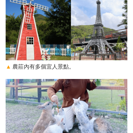
▲
農莊內有多個宜人景點。