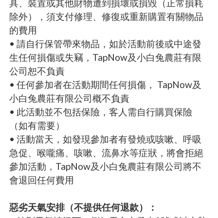
具、裝置或其他財物遭到損壞或損毀（正常損耗
除外），須支付修理、修復或重新購置有關物品
的費用
• 請自行保管帶來物品，如於活動前後或中途發
生任何損傷或失竊，TapNow及小白兔農莊有限
公司恕不負責
• 任何參加者在活動期間任何損傷， TapNow及
小白兔農莊有限公司概不負責
• 此活動並不包括保險，客人需自行購買保險
（如有需要）
• 活動當天，如發現參加者有發燒或咳嗽、呼吸
急促、喉嚨痛、咳嗽、流鼻水等症狀，將會拒絕
參加活動，TapNow及小白兔農莊有限公司將不
會退回任何費用
惡劣天氣安排（不提供任何退款）：