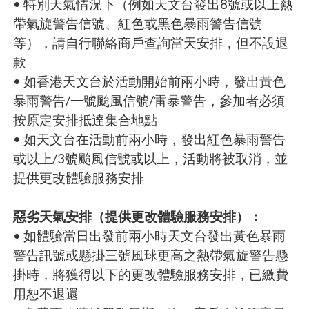
• 特別天氣情況下（例如天文台發出8號或以上熱
帶氣旋警告信號、紅色或黑色暴雨警告信號
等），請自行聯絡商戶查詢當天安排，但不設退
款
• 如香港天文台於活動開始前兩小時，發出黃色
暴雨警告/一號颱風信號/雷暴警告，參加者必須
按原定安排抵達集合地點
• 如天文台在活動前兩小時，發出紅色暴雨警告
或以上/3號颱風信號或以上，活動將被取消，並
提供更改體驗服務安排
惡劣天氣安排（提供更改體驗服務安排）：
• 如體驗當日出發前兩小時天文台發出黃色暴雨
警告訊號或懸掛三號風球更高之熱帶氣旋警告懸
掛時，將獲得以下的更改體驗服務安排，已繳費
用恕不退還