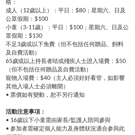
格：
成人（12歲以上）：平日：$80；星期六、日及
公眾假期：$100
小童（3-11歲）：平日：$100；星期六、日及公
眾假期：$130
不足3歲或以下免費（但不包括任何贈品、飼料
及自費活動）
65歲或以上持長者咭或殘疾人士證入場費：$50
（但不包括任何贈品及自費活動）
寵物入場費：$40（主人必須好好看管，如影響
其他入場人士必須離開）
• 票價如有變動，恕不另行通知
活動注意事項：
• 16歲以下小童需由家長/監護人陪同參與
• 参加者需確定個人能力及身體狀況適合参與此