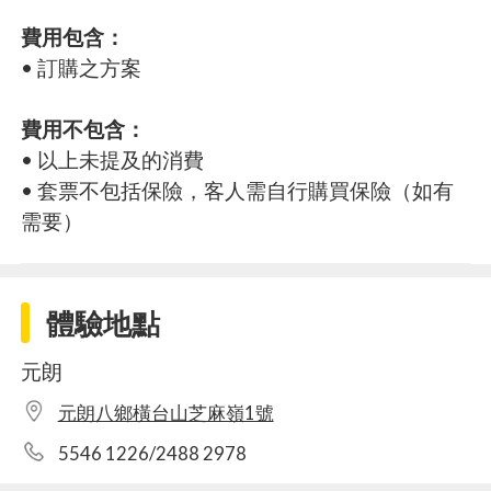
費用包含：
• 訂購之方案
費用不包含：
• 以上未提及的消費
• 套票不包括保險，客人需自行購買保險（如有
需要）
體驗地點
元朗
元朗八鄉橫台山芝麻嶺1號
5546 1226/2488 2978