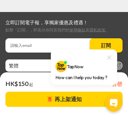
立即訂閱電子報，享獨家優惠及禮遇！
點擊「訂閱」，即表示你同意我們的
使用條款
及
隱私政策
。
訂閱
繁體
HK$150
售罄
起
再上架通知
關於TapNow |
TapNow Blog |
加入成為合作夥伴
|
網站條款
|
幫助
中心
© 2026 TapNow. All Rights Reserved.