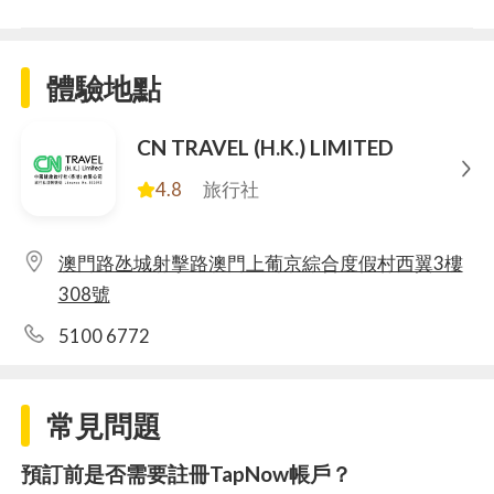
體驗地點
CN TRAVEL (H.K.) LIMITED
4.8
旅行社
澳門路氹城射擊路澳門上葡京綜合度假村西翼3樓
308號
5100 6772
常見問題
預訂前是否需要註冊TapNow帳戶？