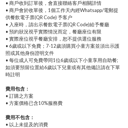
• 商戶收到訂單後，會直接聯絡客戶相關詳情
• 商戶會於收單後，1個工作天內經Whatsapp/電郵提
供餐飲電子票(QR Code) 予客户
• 入座時，請出示餐飲電子票(QR Code)給予餐廳
• 預約狀況視乎實際情況而定，餐廳座位有限
• 實際座位視乎餐廳安排，恕不提供選位服務
• 6歲或以下免費；7-12歲須購買小童方案並須出示護
照或其他身份證明文件
• 每位成人可免費帶同1位6歲或以下小童享用自助餐;
如須要預留位置給6歲以下兒童或有其他備註請在下單
時註明
費用包含：
• 訂購之方案
• 方案價格已含10%服務費
費用不包含：
• 以上未提及的消費