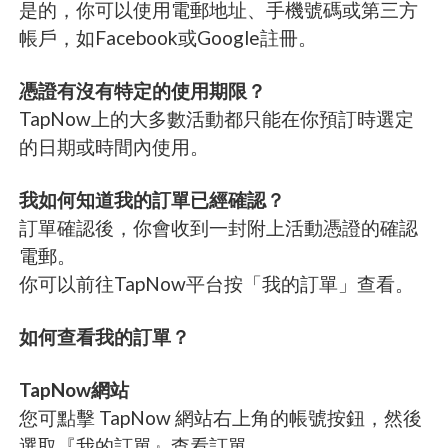
是的，你可以使用電郵地址、手機號碼或第三方
帳戶，如Facebook或Google註冊。
憑證有沒有特定的使用期限？
TapNow上的大多數活動都只能在你預訂時選定
的日期或時間內使用。
我如何知道我的訂單已經確認？
訂單確認後，你會收到一封附上活動憑證的確認
電郵。
你可以前往TapNow平台按「我的訂單」查看。
如何查看我的訂單？
TapNow網站
您可點擊 TapNow 網站右上角的帳號按鈕，然後
選取『我的訂單』查看訂單。