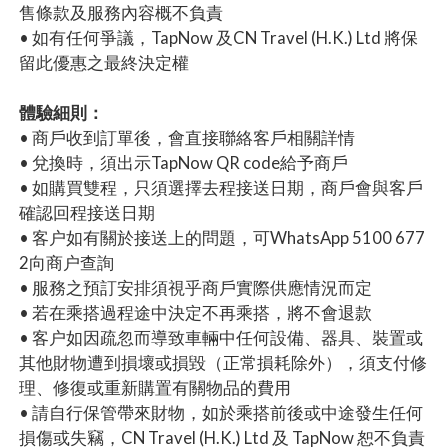
售條款及服務內容概不負責
• 如有任何爭議，TapNow 及CN Travel (H.K.) Ltd 將保
留此優惠之最終決定權
體驗細則：
• 商戶收到訂單後，會直接聯絡客戶相關詳情
• 兌換時，須出示TapNow QR code給予商戶
• 如購買雙程，只須選擇去程接送日期，商戶會與客戶
確認回程接送日期
• 客户如有關於接送上的問題，可WhatsApp 5100 677
2向商户查詢
• 服務之預訂安排須視乎商戶實際供應情況而定
• 若在乘搭過程途中決定不再乘搭，將不會退款
• 客户如因疏忽而導致車輛中任何設備、器具、裝置或
其他財物遭到損壞或損毀（正常損耗除外），須支付修
理、修復或重新購置有關物品的費用
• 請自行保管帶來財物，如於乘搭前後或中途發生任何
損傷或失竊，CN Travel (H.K.) Ltd 及 TapNow 恕不負責