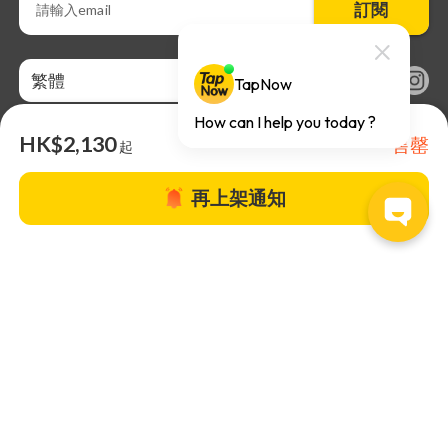
訂閱
繁體
HK$2,130
售罄
起
再上架通知
關於TapNow |
TapNow Blog |
加入成為合作夥伴
|
網站條款
|
幫助
中心
© 2026 TapNow. All Rights Reserved.