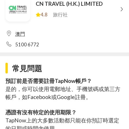
CN TRAVEL (H.K.) LIMITED
4.8
旅行社
澳門
5100 6772
常見問題
預訂前是否需要註冊TapNow帳戶？
是的，你可以使用電郵地址、手機號碼或第三方
帳戶，如Facebook或Google註冊。
憑證有沒有特定的使用期限？
TapNow上的大多數活動都只能在你預訂時選定
的日期或時間內使用。