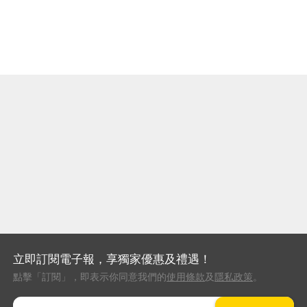
立即訂閱電子報，享獨家優惠及禮遇！
點擊「訂閱」，即表示你同意我們的
使用條款
及
隱私政策
。