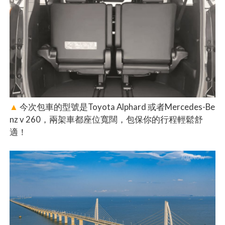
▲
今次包車的型號是Toyota Alphard 或者Mercedes-Be
nz v 260，兩架車都座位寬闊，包保你的行程輕鬆舒
適！