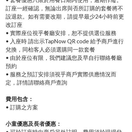
訂座一經確認，無論出席與否所訂購的套餐將不
設退款。如有需要改期，請提早最少24小時前更
改訂座
• 實際座位視乎餐廳安排，恕不提供選位服務
• 入座時 請出示TapNow QR code 給予商戶進行
兌換，同枱客人必須選購同一款套餐
• 由於座位有限，我們建議您及早自行聯絡餐廳
預約
• 服務之預訂安排須視乎商戶實際供應情況而
定，詳情請聯絡商戶查詢
費用包含：
• 訂購之方案
小童優惠及長者優惠：
• 可於訂座時向商⼾另外註明，費⽤須於現場兌