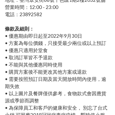
營業時間：12:00 - 23:00
電話：23892582
條款及細則：
• 優惠期由即日起至2022年9月30日
• 方案為每位價錢，只接受最少兩位或以上預訂
• 優惠只適用於堂食
• 取消訂單皆不予退款
• 不能與其他優惠同時使用
• 購買方案後不能更改其他方案或退款
• 需要按照預訂日期及當天開放時間內使用，逾
期失效
• 以上圖片及餐牌僅供參考，食物款式會因應貨
源或季節而調整
• 為保障員工和客戶的健康和安全， 別忘了台式
火鍋 可因應2019冠狀病毒病疫情，暫時停止服