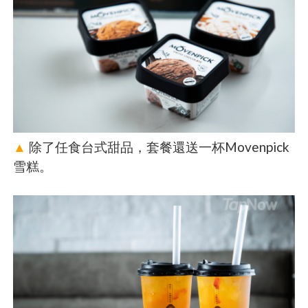
▲
除了任食台式甜品，套餐還送一杯Movenpick
雪糕。