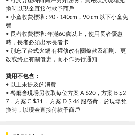
換時以現金直接付款予商戶
• 小童收費標準 : 90 - 140cm，90 cm 以下小童免
費
• 長者收費標準: 年滿60歲以上，使用長者優惠
時，長者必須出示長者卡
• 別忘了台式火鍋 有權修改有關條款及細則、更
改或終止有關優惠，而不作另行通知
費用不包含：
• 以上未提及的消費
• 餐廳會現場另收取每位方案 A $20，方案 B $2
7，方案 C $31 ，方案 D $ 46 服務費，於現場兌
換時，以現金直接付款予商戶