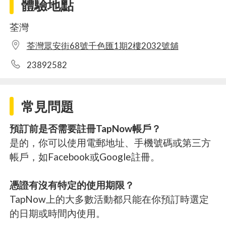
體驗地點
荃灣
荃灣眾安街68號千色匯1期2樓2032號舖
23892582
常見問題
預訂前是否需要註冊TapNow帳戶？
是的，你可以使用電郵地址、手機號碼或第三方
帳戶，如Facebook或Google註冊。
憑證有沒有特定的使用期限？
TapNow上的大多數活動都只能在你預訂時選定
的日期或時間內使用。