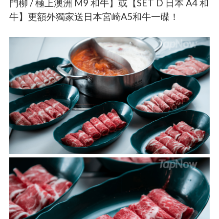
門柳 / 極上澳洲 M9 和牛】或【SET D 日本 A4 和
牛】更額外獨家送日本宮崎A5和牛一碟！