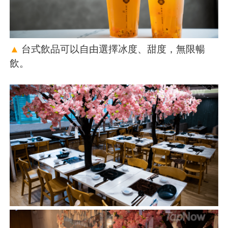
▲
台式飲品可以自由選擇冰度、甜度，無限暢
飲。