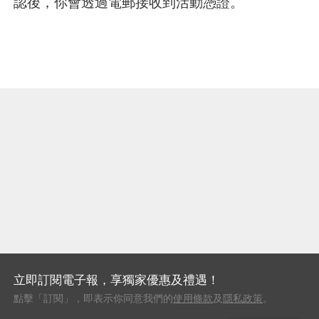
認後，你會透過電郵接收到活動憑證。
立即訂閱電子報，享獨家優惠及禮遇！
點擊「訂閱」，即表示你同意我們的
使用條款
及
隱私政策
。