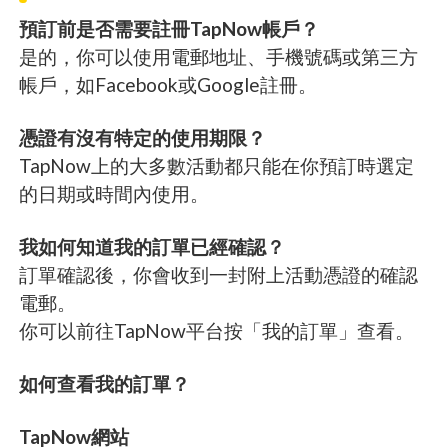
預訂前是否需要註冊TapNow帳戶？
是的，你可以使用電郵地址、手機號碼或第三方
帳戶，如Facebook或Google註冊。
憑證有沒有特定的使用期限？
TapNow上的大多數活動都只能在你預訂時選定
的日期或時間內使用。
我如何知道我的訂單已經確認？
訂單確認後，你會收到一封附上活動憑證的確認
電郵。
你可以前往TapNow平台按「我的訂單」查看。
如何查看我的訂單？
TapNow網站