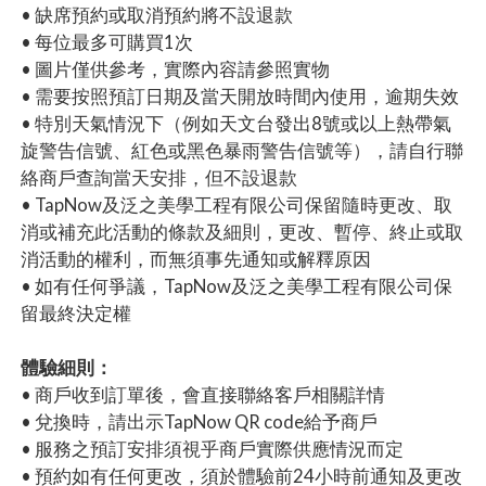
• 缺席預約或取消預約將不設退款
• 每位最多可購買1次
• 圖片僅供參考，實際內容請參照實物
• 需要按照預訂日期及當天開放時間內使用，逾期失效
• 特別天氣情況下（例如天文台發出8號或以上熱帶氣
旋警告信號、紅色或黑色暴雨警告信號等），請自行聯
絡商戶查詢當天安排，但不設退款
• TapNow及泛之美學工程有限公司保留隨時更改、取
消或補充此活動的條款及細則，更改、暫停、終止或取
消活動的權利，而無須事先通知或解釋原因
• 如有任何爭議，TapNow及泛之美學工程有限公司保
留最終決定權
體驗細則：
• 商戶收到訂單後，會直接聯絡客戶相關詳情
• 兌換時，請出示TapNow QR code給予商戶
• 服務之預訂安排須視乎商戶實際供應情況而定
• 預約如有任何更改，須於體驗前24小時前通知及更改