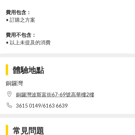
費用包含：
• 訂購之方案
費用不包含：
• 以上未提及的消費
體驗地點
銅鑼灣
銅鑼灣波斯富街67-69號高華樓2樓
3615 0149/6163 6639
常見問題