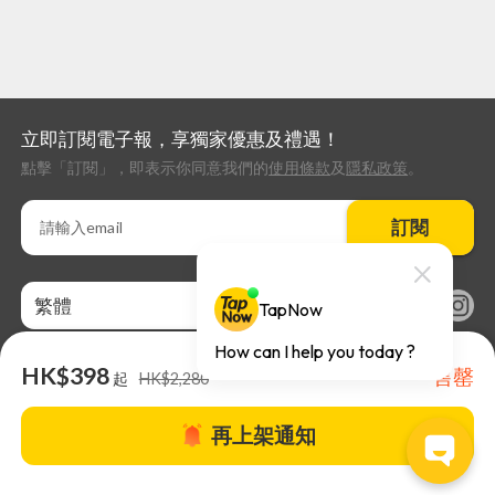
立即訂閱電子報，享獨家優惠及禮遇！
點擊「訂閱」，即表示你同意我們的
使用條款
及
隱私政策
。
訂閱
繁體
HK$398
售罄
起
HK$2,280
再上架通知
關於TapNow |
TapNow Blog |
加入成為合作夥伴
|
網站條款
|
幫助
中心