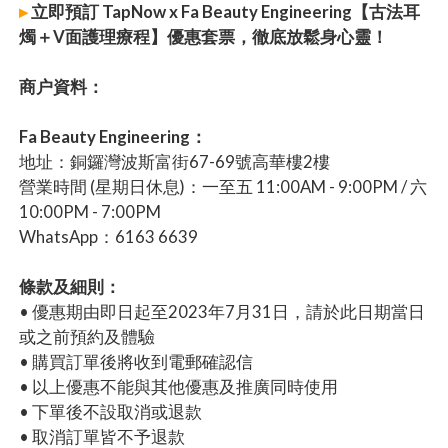
▸
立即預訂 TapNow x Fa Beauty Engineering【古法耳
燭＋V面護理療程】優惠套票，徹底放鬆身心靈！
商户資料：
Fa Beauty Engineering：
地址：銅鑼灣波斯富街67-69號高華樓2樓
營業時間 (星期日休息)：一至五 11:00AM - 9:00PM / 六
10:00PM - 7:00PM
WhatsApp：6163 6639
條款及細則：
• 優惠期由即日起至2023年7月31日，請於此日期當日
或之前預約及體驗
• 購買訂單後將收到電郵確認信
• 以上優惠不能與其他優惠及推廣同時使用
• 下單後不設取消或退款
• 取消訂單皆不予退款