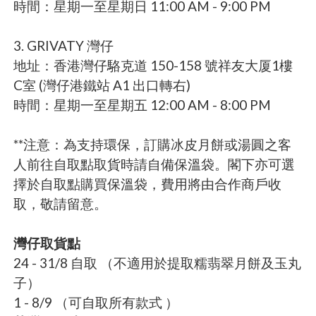
時間：星期一至星期日 11:00 AM - 9:00 PM
3. GRIVATY 灣仔
地址：香港灣仔駱克道 150-158 號祥友大厦1樓
C室 (灣仔港鐵站 A1 出口轉右)
時間：星期一至星期五 12:00 AM - 8:00 PM
**注意：為支持環保，訂購冰皮月餅或湯圓之客
人前往自取點取貨時請自備保溫袋。閣下亦可選
擇於自取點購買保溫袋，費用將由合作商戶收
取，敬請留意。
灣仔取貨點
24 - 31/8 自取 （不適用於提取糯翡翠月餅及玉丸
子）
1 - 8/9 （可自取所有款式 ）