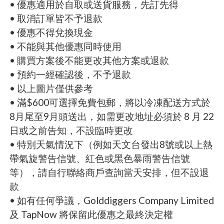
• 優惠適用於自取或送貨服務，先訂先得
• 取消訂單皆不予退款
• 優惠不得兌換現金
• 不能與其他優惠同時使用
• 購買方案後不能更改其他方案或退款
• 預約一經確認後，不予退款
• 以上圖片僅供參考
• 滿$600可選擇免費包郵，將以冷凍配送方式於
8月尾至9月頭送出，如需更改地址必須於 8 月 22
日或之前告知，不設臨時更改
• 特別天氣情況下（例如天文台發出8號或以上熱
帶氣旋警告信號、紅色或黑色暴雨警告信號
等），請自行聯絡商戶查詢當天安排，但不設退
款
• 如有任何爭議，Golddiggers Company Limited
及 TapNow 將保留此優惠之最終決定權