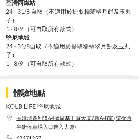
荃灣西鐵站
24 - 31/8 自取（不適用於提取糯翡翠月餅及玉丸
子）
1 - 8/9 （可自取所有款式）
堅尼地城
24 - 31/8自取（不適用於提取糯翡翠月餅及玉丸
子）
1 - 8/9 （可自取所有款式）
體驗地點
KOLB LIFE 堅尼地城
香港域多利道64號廣基工廠大厦7樓A-B室 (請從西
寧街停車場入口進入大廈)
67471257