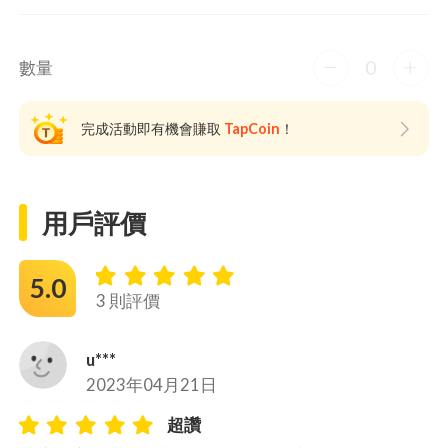
0
數量
完成活動即有機會賺取
TapCoin
！
用戶評價
5.0
3 則評價
u***
2023年04月21日
超讚