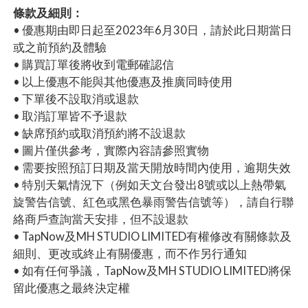
條款及細則：
• 優惠期由即日起至2023年6月30日，請於此日期當日
或之前預約及體驗
• 購買訂單後將收到電郵確認信
• 以上優惠不能與其他優惠及推廣同時使用
• 下單後不設取消或退款
• 取消訂單皆不予退款
• 缺席預約或取消預約將不設退款
• 圖片僅供參考，實際內容請參照實物
• 需要按照預訂日期及當天開放時間內使用，逾期失效
• 特別天氣情況下（例如天文台發出8號或以上熱帶氣
旋警告信號、紅色或黑色暴雨警告信號等），請自行聯
絡商戶查詢當天安排，但不設退款
• TapNow及MH STUDIO LIMITED有權修改有關條款及
細則、更改或終止有關優惠，而不作另行通知
• 如有任何爭議，TapNow及MH STUDIO LIMITED將保
留此優惠之最終決定權