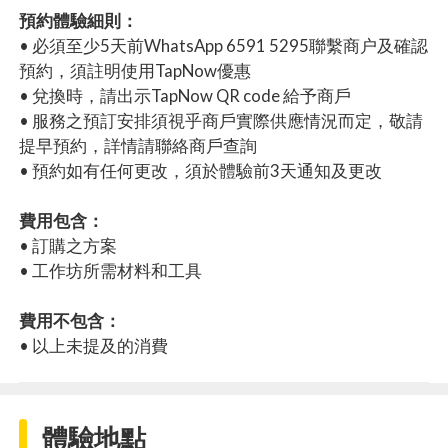
預約體驗細則：
• 必須至少5天前WhatsApp 6591 5295聯繫商户及確認
預約，須註明使用TapNow優惠
• 兌換時，請出示TapNow QR code 給予商戶
• 服務之預訂安排須視乎商戶實際供應情況而定，敬請
提早預約，詳情請聯絡商戶查詢
• 預約如有任何更改，須於體驗前3天通知及更改
費用包含：
• 訂購之方案
• 工作坊所需材料和工具
費用不包含：
• 以上未提及的消費
體驗地點