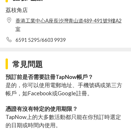
荔枝角店
香港工業中心A座長沙灣青山道489-491號9樓A2
室
6591 5295/6603 9939
常見問題
預訂前是否需要註冊TapNow帳戶？
是的，你可以使用電郵地址、手機號碼或第三方
帳戶，如Facebook或Google註冊。
憑證有沒有特定的使用期限？
TapNow上的大多數活動都只能在你預訂時選定
的日期或時間內使用。