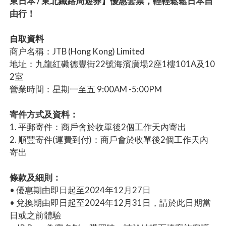
東日本 / 東北鐵路周遊券】優惠套票，輕輕鬆鬆日本自
由行！
自取資料
商户名稱：JTB (Hong Kong) Limited
地址：九龍紅磡德豐街22號海濱廣場2座1樓101A及10
2室
營業時間：星期一至五 9:00AM -5:00PM
寄件方式及資料：
1. 平郵寄件：商戶會於收單後2個工作天內寄出
2. 順豐寄件(運費到付)：商戶會於收單後2個工作天內
寄出
條款及細則：
• 優惠期由即日起至2024年12月27日
• 兌換期由即日起至2024年12月31日，請於此日期當
日或之前體驗