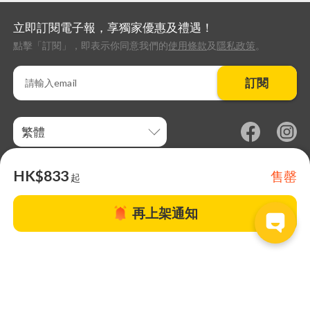
立即訂閱電子報，享獨家優惠及禮遇！
點擊「訂閱」，即表示你同意我們的
使用條款
及
隱私政策
。
訂閱
繁體
HK$833
售罄
起
再上架通知
關於TapNow |
TapNow Blog |
加入成為合作夥伴
|
網站條款
|
幫助
中心
© 2026 TapNow. All Rights Reserved.