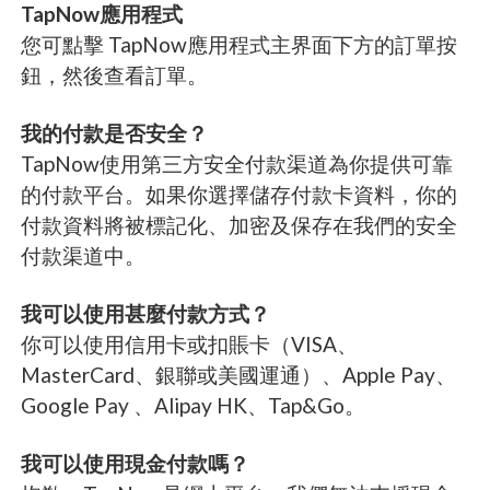
TapNow應用程式
您可點擊 TapNow應用程式主界面下方的訂單按
鈕，然後查看訂單。
我的付款是否安全？
TapNow使用第三方安全付款渠道為你提供可靠
的付款平台。如果你選擇儲存付款卡資料，你的
付款資料將被標記化、加密及保存在我們的安全
付款渠道中。
我可以使用甚麼付款方式？
你可以使用信用卡或扣賬卡（VISA、
MasterCard、銀聯或美國運通）、Apple Pay、
Google Pay 、Alipay HK、Tap&Go。
我可以使用現金付款嗎？