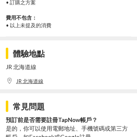
• 訂購之方案
費用不包含：
• 以上未提及的消費
體驗地點
JR 北海道線
JR 北海道線
常見問題
預訂前是否需要註冊TapNow帳戶？
是的，你可以使用電郵地址、手機號碼或第三方
帳戶，如Facebook或Google註冊。