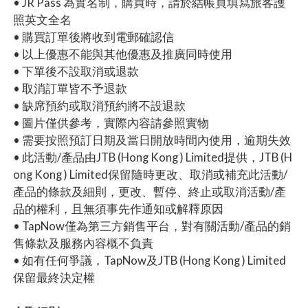
• JR Pass 為實名制，購買時，請於結帳頁填寫旅客護
照英文全名
• 購買訂單後將收到電郵確認信
• 以上優惠不能與其他優惠及推廣同時使用
• 下單後不設取消或退款
• 取消訂單皆不予退款
• 缺席預約或取消預約將不設退款
• 圖片僅供參考，實際內容請參照實物
• 需要按照預訂日期及當日開放時間內使用，逾期失效
• 此活動/產品由JTB (Hong Kong ) Limited提供，JTB (H
ong Kong ) Limited保留隨時更改、取消或補充此活動/
產品的條款及細則，更改、暫停、終止或取消活動/產
品的權利，且無須事先作通知或解釋原因
• TapNow僅為第三方銷售平台，對有關活動/產品的銷
售條款及服務內容概不負責
• 如有任何爭議，TapNow及JTB (Hong Kong ) Limited
保留最終決定權