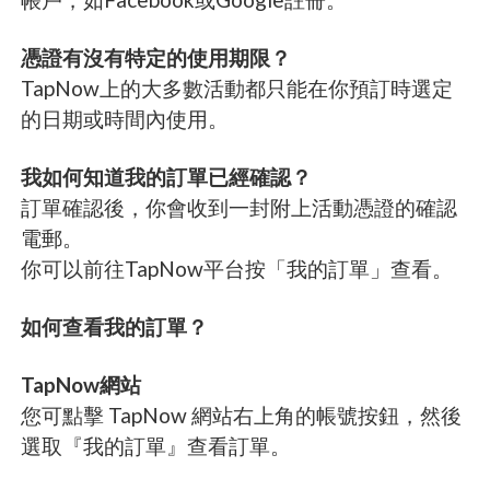
憑證有沒有特定的使用期限？
TapNow上的大多數活動都只能在你預訂時選定
的日期或時間內使用。
我如何知道我的訂單已經確認？
訂單確認後，你會收到一封附上活動憑證的確認
電郵。
你可以前往TapNow平台按「我的訂單」查看。
如何查看我的訂單？
TapNow網站
您可點擊 TapNow 網站右上角的帳號按鈕，然後
選取『我的訂單』查看訂單。