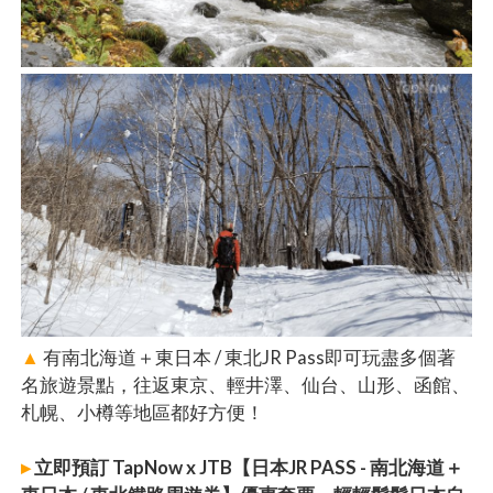
▲
有南北海道＋東日本 / 東北JR Pass即可玩盡多個著
名旅遊景點，往返東京、輕井澤、仙台、山形、函館、
札幌、小樽等地區都好方便！
▸
立即預訂 TapNow x JTB【日本JR PASS - 南北海道＋