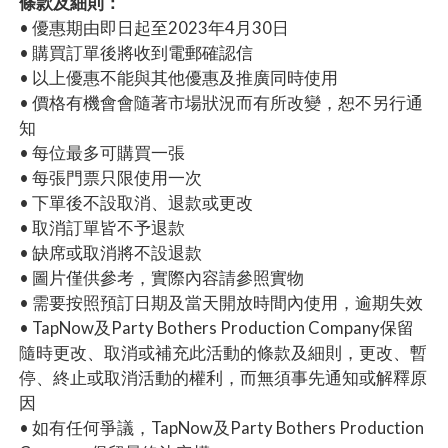
條款及細則：
• 優惠期由即日起至2023年4月30日
• 購買訂單後將收到電郵確認信
• 以上優惠不能與其他優惠及推廣同時使用
• 價格有機會會隨著市場狀況而有所改變，恕不另行通
知
• 每位最多可購買一張
• 每張門票只限使用一次
• 下單後不設取消、退款或更改
• 取消訂單皆不予退款
• 缺席或取消將不設退款
• 圖片僅供參考，實際內容請參照實物
• 需要按照預訂日期及當天開放時間內使用，逾期失效
• TapNow及Party Bothers Production Company保留
隨時更改、取消或補充此活動的條款及細則，更改、暫
停、終止或取消活動的權利，而無須事先通知或解釋原
因
• 如有任何爭議，TapNow及Party Bothers Production