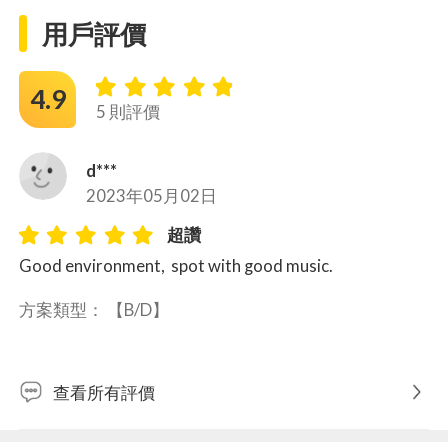
用戶評價
4.9
5 則評價
d***
2023年05月02日
超讚
Good environment,  spot with good music.
方案類型： 
【B/D】
查看所有評價