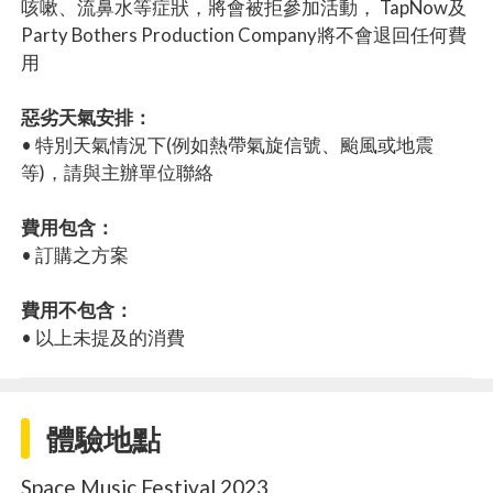
咳嗽、流鼻水等症狀，將會被拒參加活動， TapNow及
Party Bothers Production Company將不會退回任何費
用
惡劣天氣安排：
• 特別天氣情況下(例如熱帶氣旋信號、颱風或地震
等)，請與主辦單位聯絡
費用包含：
• 訂購之方案
費用不包含：
• 以上未提及的消費
體驗地點
Space Music Festival 2023