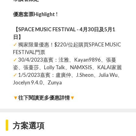
優惠套票Highlight !
【SPACE MUSIC FESTIVAL - 4月30日及5月1
日】
✓
獨家限量優惠！$220/位起購買SPACE MUSIC
FESTIVAL門票
✓
30/4/2023嘉賓：泫雅、Kayan9896、張蔓
姿、張蔓莎、Lolly Talk、NAMXSIS、KALAI家麗
✓
1/5/2023嘉賓：盧廣仲、J.Sheon、Julia Wu、
Jocelyn 9.4.0、Zunya
▼
往下閱讀更多優惠詳情
▼
方案選項