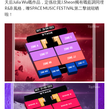
天后Julia Wu嘅作品，定係欣賞J.Sheon獨有嘅藍調同埋
R&B 風格，嚟SPACE MUSIC FESTIVAL第二擊就啱晒
啦！