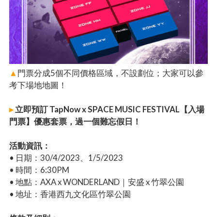
▲
門票分成5個不同價格區域，不設劃位；大家可以參
考下場地地圖！
▸
立即預訂 TapNow x SPACE MUSIC FESTIVAL【入場
門票】優惠套票，過一個難忘假日！
活動資訊：
• 日期：30/4/2023、1/5/2023
• 時間：6:30PM
• 地點：AXA x WONDERLAND｜安盛 x 竹翠公園
• 地址：香港西九文化區竹翠公園