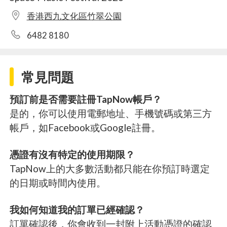
香港西九文化區竹翠公園
6482 8180
常見問題
預訂前是否需要註冊TapNow帳戶？
是的，你可以使用電郵地址、手機號碼或第三方
帳戶，如Facebook或Google註冊。
憑證有沒有特定的使用期限？
TapNow上的大多數活動都只能在你預訂時選定
的日期或時間內使用。
我如何知道我的訂單已經確認？
訂單確認後，你會收到一封附上活動憑證的確認