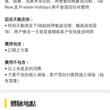
痛、咳嗽、流鼻水等症狀，將會被拒絕參加活動，Tap
Now 及 Premier Holidays 將不會退回任何費用
惡劣天氣安排：
• 特別天氣情況下(例如熱帶氣旋信號、颱風或地震
等)，商户會在一天前直接聯絡客户安排接送時間
費用包含：
• 訂購之方案
費用不包含：
• 以上未提及的消費
• 方案不包括個人保險，客戶需自行購買個人保險（如
有需要）
體驗地點