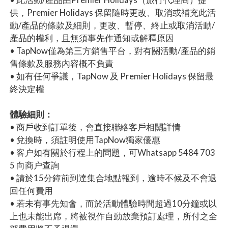
供，Premier Holidays 保留隨時更改、取消或補充此活
動/產品的條款及細則，更改、暫停、終止或取消活動/
產品的權利，且無須事先作通知或解釋原因
• TapNow僅為第三方銷售平台，對有關活動/產品的銷
售條款及服務內容概不負責
• 如有任何爭議，TapNow 及 Premier Holidays 保留最
終決定權
體驗細則：
• 商戶收到訂單後，會直接聯絡客戶相關詳情
• 兌換時，須註明使用TapNow獨家優惠
• 客户如有關於行程上的問題，可Whatsapp 5484 703
5 向商户查詢
• 請於15分鐘前到達集合地點報到，逾時不候及不會退
回任何費用
• 若未有事先知會，而於活動體驗時間超過10分鐘或以
上也未能出席，將被視作自動放棄預訂處理，所付之全