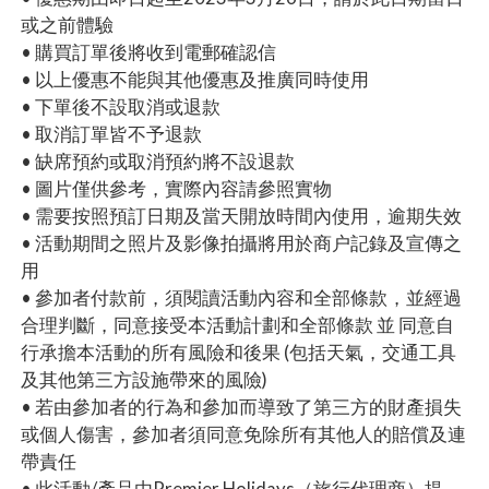
或之前體驗
• 購買訂單後將收到電郵確認信
• 以上優惠不能與其他優惠及推廣同時使用
• 下單後不設取消或退款
• 取消訂單皆不予退款
• 缺席預約或取消預約將不設退款
• 圖片僅供參考，實際內容請參照實物
• 需要按照預訂日期及當天開放時間內使用，逾期失效
• 活動期間之照片及影像拍攝將用於商户記錄及宣傳之
用
• 參加者付款前，須閱讀活動內容和全部條款，並經過
合理判斷，同意接受本活動計劃和全部條款 並 同意自
行承擔本活動的所有風險和後果 (包括天氣，交通工具
及其他第三方設施帶來的風險)
• 若由參加者的行為和參加而導致了第三方的財產損失
或個人傷害，參加者須同意免除所有其他人的賠償及連
帶責任
• 此活動/產品由Premier Holidays（旅行代理商）提