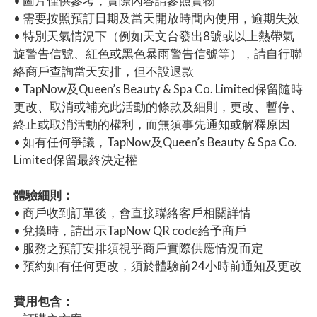
• 圖片僅供參考，實際內容請參照實物
• 需要按照預訂日期及當天開放時間內使用，逾期失效
• 特別天氣情況下（例如天文台發出8號或以上熱帶氣
旋警告信號、紅色或黑色暴雨警告信號等），請自行聯
絡商戶查詢當天安排，但不設退款
• TapNow及Queen’s Beauty & Spa Co. Limited保留隨時
更改、取消或補充此活動的條款及細則，更改、暫停、
終止或取消活動的權利，而無須事先通知或解釋原因
• 如有任何爭議，TapNow及Queen’s Beauty & Spa Co.
Limited保留最終決定權
體驗細則：
• 商戶收到訂單後，會直接聯絡客戶相關詳情
• 兌換時，請出示TapNow QR code給予商戶
• 服務之預訂安排須視乎商戶實際供應情況而定
• 預約如有任何更改，須於體驗前24小時前通知及更改
費用包含：