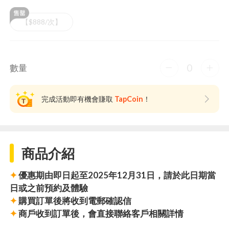
【$888/次】
0
數量
完成活動即有機會賺取
TapCoin
！
商品介紹
✦
優惠期由即日起至2025年12月31日，請於此日期當
日或之前預約及體驗
✦
購買訂單後將收到電郵確認信
✦
商戶收到訂單後，會直接聯絡客戶相關詳情