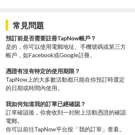
常見問題
預訂前是否需要註冊TapNow帳戶？
是的，你可以使用電郵地址、手機號碼或第三方
帳戶，如Facebook或Google註冊。
憑證有沒有特定的使用期限？
TapNow上的大多數活動都只能在你預訂時選定
的日期或時間內使用。
我如何知道我的訂單已經確認？
訂單確認後，你會收到一封附上活動憑證的確認
電郵。
你可以前往TapNow平台按「我的訂單」查看。