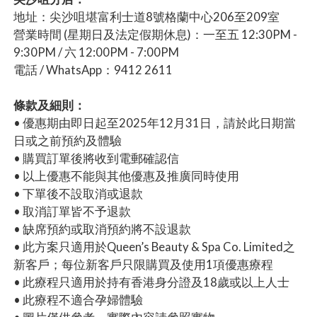
地址：尖沙咀堪富利士道8號格蘭中心206至209室
營業時間 (星期日及法定假期休息)：一至五 12:30PM -
9:30PM / 六 12:00PM - 7:00PM
電話 / WhatsApp：9412 2611
條款及細則：
• 優惠期由即日起至2025年12月31日，請於此日期當
日或之前預約及體驗
• 購買訂單後將收到電郵確認信
• 以上優惠不能與其他優惠及推廣同時使用
• 下單後不設取消或退款
• 取消訂單皆不予退款
• 缺席預約或取消預約將不設退款
• 此方案只適用於Queen’s Beauty & Spa Co. Limited之
新客戶；每位新客戶只限購買及使用1項優惠療程
• 此療程只適用於持有香港身分證及18歲或以上人士
• 此療程不適合孕婦體驗