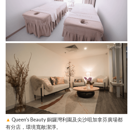
▲
Queen’s Beauty 銅鑼灣利園及尖沙咀加拿芬廣場都
有分店，環境寬敞潔淨。