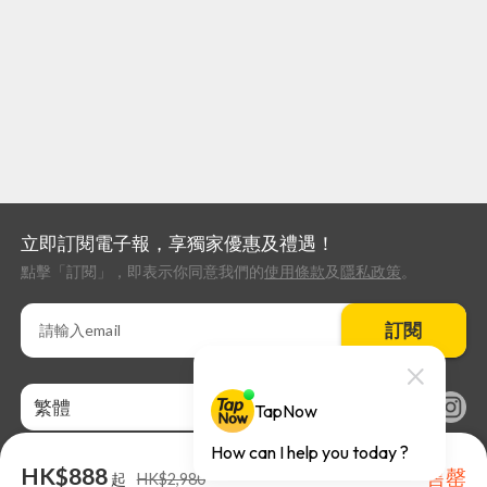
立即訂閱電子報，享獨家優惠及禮遇！
點擊「訂閱」，即表示你同意我們的
使用條款
及
隱私政策
。
訂閱
繁體
HK$888
售罄
起
HK$2,980