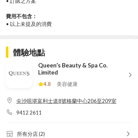
• 訂購之方案
費用不包含：
• 以上未提及的消費
體驗地點
Queen’s Beauty & Spa Co.
Limited
4.8
美容健康
尖沙咀堪富利士道8號格蘭中心206至209室
9412 2611
所有分店 (2)