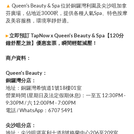
▲
Queen’s Beauty & Spa 位於銅鑼灣利園及尖沙咀加拿
芬廣場，佔地近3000呎，提供各種人氣Spa、特色按摩
及美容服務，環境寧靜舒適。
▸
立即預訂 TapNow x Queen’s Beauty & Spa【120分
鐘舒壓之旅】優惠套票，瞬間輕鬆減壓！
商户資料：
Queen’s Beauty：
銅鑼灣分店：
地址：銅鑼灣希慎道1號18樓01室
營業時間 (星期日及法定假期休息)：一至五 12:30PM -
9:30PM / 六 12:00PM - 7:00PM
電話 / WhatsApp：6707 5491
尖沙咀分店：
地址：尖沙咀堪富利士道8號格蘭中心206至209室