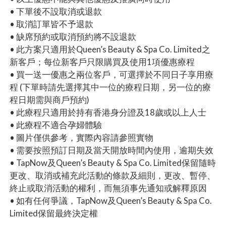
• 下單後不設取消或退款
• 取消訂單皆不予退款
• 缺席預約或取消預約將不設退款
• 此方案只適用於Queen’s Beauty & Spa Co. Limited之
新客戶；每位新客戶只限購買及使用1項優惠療程
• 買一送一優惠之兩位客戶，可選擇於不同日子享用療
程 (下單時請先選擇其中一位的療程日期，另一位的療
程日期需與商戶預約)
• 此療程只適用於持有香港身分證及18歲或以上人士
• 此療程不適合孕婦體驗
• 圖片僅供參考，實際內容請參照實物
• 需要按照預訂日期及當天開放時間內使用，逾期失效
• TapNow及Queen’s Beauty & Spa Co. Limited保留隨時
更改、取消或補充此活動的條款及細則，更改、暫停、
終止或取消活動的權利，而無須事先通知或解釋原因
• 如有任何爭議，TapNow及Queen’s Beauty & Spa Co.
Limited保留最終決定權