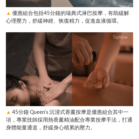
▲
優惠組合包括45分鐘的瑞典式淋巴按摩，有助緩解
心理壓力，舒緩神經、恢復精力，促進血液循環。
▲
45分鐘 Queen's 沉浸式香薰按摩是優惠組合其中一
項，專業技師採用熱香薰精油配合專業按摩手法，打通
身體能量通道，舒緩身心積累的壓力。