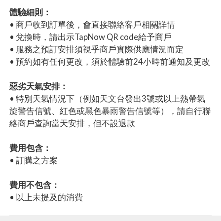
體驗細則：
• 商戶收到訂單後，會直接聯絡客戶相關詳情
• 兌換時，請出示TapNow QR code給予商戶
• 服務之預訂安排須視乎商戶實際供應情況而定
• 預約如有任何更改，須於體驗前24小時前通知及更改
惡劣天氣安排：
• 特別天氣情況下（例如天文台發出3號或以上熱帶氣
旋警告信號、紅色或黑色暴雨警告信號等），請自行聯
絡商戶查詢當天安排，但不設退款
費用包含：
• 訂購之方案
費用不包含：
• 以上未提及的消費