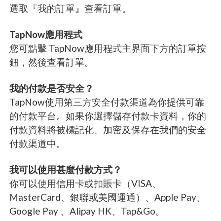
選取『我的訂單』查看訂單。
TapNow應用程式
您可點擊 TapNow應用程式主界面下方的訂單按
鈕，然後查看訂單。
我的付款是否安全？
TapNow使用第三方安全付款渠道為你提供可靠
的付款平台。如果你選擇儲存付款卡資料，你的
付款資料將被標記化、加密及保存在我們的安全
付款渠道中。
我可以使用甚麼付款方式？
你可以使用信用卡或扣賬卡（VISA、
MasterCard、銀聯或美國運通）、Apple Pay、
Google Pay 、Alipay HK、Tap&Go。