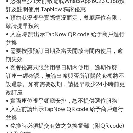
• 必須至少1天前致電或WhatsApp 6023 0188預
訂及註明使用 TapNow 獨家優惠
• 預約狀況視乎實際情況而定，餐廳座位有限，
敬請提早預約
• 入座時 請出示TapNow QR code 給予商戶進行
兌換
• 需要按照預訂日期及當天開放時間內使用，逾
期失效
• 套餐優惠只限於用餐日期內使用，逾期作廢。
訂座一經確認，無論出席與否所訂購的套餐將不
設退款。如有需要改期，請提早最少24小時前更
改訂座
• 實際座位視乎餐廳安排，恕不提供選位服務
• 入座前請出示TapNow QR code 給予商戶進行
兌換
• 兌換時必須提交有效之兌換電郵（附QR code)