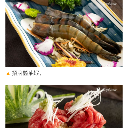
▲
招牌醬油蝦。