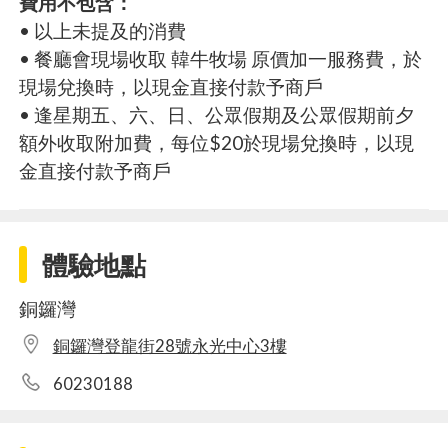
費用不包含：
• 以上未提及的消費
• 餐廳會現場收取 韓牛牧場 原價加一服務費，於
現場兌換時，以現金直接付款予商戶
• 逢星期五、六、日、公眾假期及公眾假期前夕
額外收取附加費，每位$20於現場兌換時，以現
金直接付款予商戶
體驗地點
銅鑼灣
銅鑼灣登龍街28號永光中心3樓
60230188