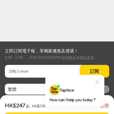
立即訂閱電子報，享獨家優惠及禮遇！
點擊「訂閱」，即表示你同意我們的
使用條款
及
隱私政策
。
訂閱
繁體
HK$247
售罄
起
HK$278