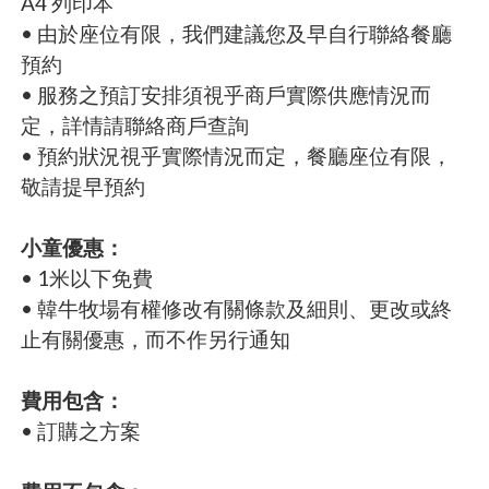
A4 列印本
• 由於座位有限，我們建議您及早自行聯絡餐廳
預約
• 服務之預訂安排須視乎商戶實際供應情況而
定，詳情請聯絡商戶查詢
• 預約狀況視乎實際情況而定，餐廳座位有限，
敬請提早預約
小童優惠：
• 1米以下免費
• 韓牛牧場有權修改有關條款及細則、更改或終
止有關優惠，而不作另行通知
費用包含：
• 訂購之方案