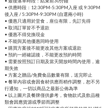
• 最後落單時段：結束前30分鐘
• 供應時段：12:30PM-5:30PM入座 或 9:30PM
後入座 / 5:30PM-9:30PM (自選兩小時)
• 優惠只適用於堂食，座位有限，先訂先得
• 取消訂單皆不予退款
• 優惠不得兌換現金
• 不能與其他優惠同時使用
• 購買方案後不能更改其他方案或退款
• 預約一經確認後，不能更改預約時間
• 需要按照預訂日期及當天開放時間內使用，逾
期失效
• 方案之贈品/免費食品數量有限，送完即止
• 餐單內容或會因食材供應而稍作調整，恕不另
行通知，一切以商品之最新公佈為準
• 以上圖片及餐牌僅供參考，食物款式及飲品種
類會因應貨源或季節而調整