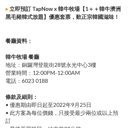
▸
立即預訂 TapNow x 韓牛牧場【1＋＋韓牛濟洲
黑毛豬韓式放題】優惠套票，歎正宗韓國滋味！
餐廳資料：
韓牛牧場 餐廳
地址：銅鑼灣登龍街28號永光中心3樓
營業時間：12:00PM-12:00AM
電話：6023 0188
條款及細則：
• 優惠期由即日起至2022年9月25日
• 此方案為每位價錢，只接受最少兩位或以上預
訂