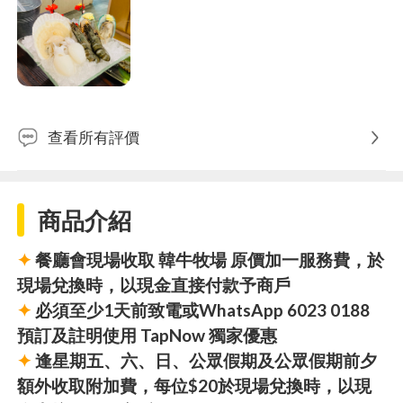
查看所有評價
商品介紹
✦
餐廳會現場收取 韓牛牧場 原價加一服務費，於
現場兌換時，以現金直接付款予商戶
✦
必須至少1天前致電或WhatsApp 6023 0188
預訂及註明使用 TapNow 獨家優惠
✦
逢星期五、六、日、公眾假期及公眾假期前夕
額外收取附加費，每位$20於現場兌換時，以現