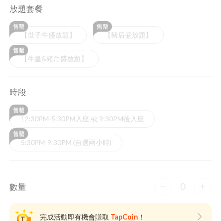
放題套餐
【世子牛盛放題】
【豬后盛放題】
【牛皇&豬后盛放題】
時段
12:30PM-5:30PM入座 或 9:30PM後入座
5:30PM-9:30PM (自選兩小時)
0
數量
完成活動即有機會賺取
TapCoin
！