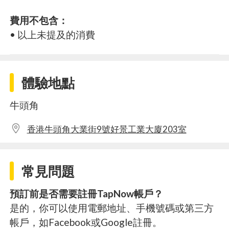
費用不包含：
• 以上未提及的消費
體驗地點
牛頭角
​香港牛頭角大業街9號好景工業大廈203室
常見問題
預訂前是否需要註冊TapNow帳戶？
是的，你可以使用電郵地址、手機號碼或第三方
帳戶，如Facebook或Google註冊。