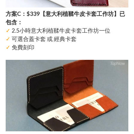
方案C：$339【意大利植鞣牛皮卡套工作坊】已
包含：
✓
2.5小時意大利植鞣牛皮卡套工作坊一位
✓
可選合蓋卡套 或 經典卡套
✓
免費刻印