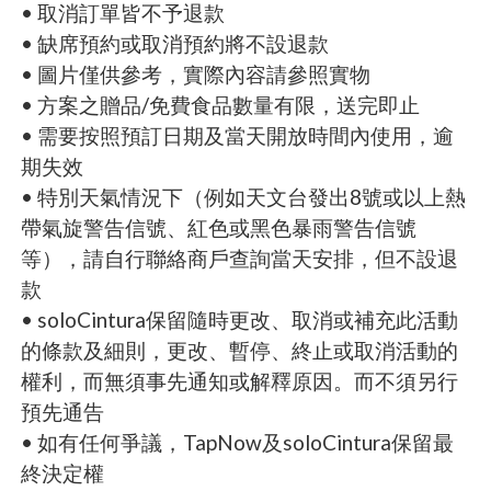
• 取消訂單皆不予退款
• 缺席預約或取消預約將不設退款
• 圖片僅供參考，實際內容請參照實物
• 方案之贈品/免費食品數量有限，送完即止
• 需要按照預訂日期及當天開放時間內使用，逾
期失效
• 特別天氣情況下（例如天文台發出8號或以上熱
帶氣旋警告信號、紅色或黑色暴雨警告信號
等），請自行聯絡商戶查詢當天安排，但不設退
款
• soloCintura保留隨時更改、取消或補充此活動
的條款及細則，更改、暫停、終止或取消活動的
權利，而無須事先通知或解釋原因。而不須另行
預先通告
• 如有任何爭議，TapNow及soloCintura保留最
終決定權