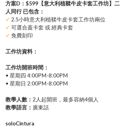
方案D：$599【意大利植鞣牛皮卡套工作坊】二
人同行 已包含：
✓
2.5小時意大利植鞣牛皮卡套工作坊兩位
✓
可選合蓋卡套 或 經典卡套
✓
免費刻印
工作坊資料：
工作坊開班時間：
• 星期四 4:00PM-8:00PM
• 星期日 2:00PM-8:00PM
教學人數：
2人起開班，最多容納4個人
教學語言：
廣東話
soloCintura