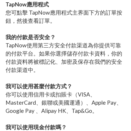
TapNow應用程式
您可點擊 TapNow應用程式主界面下方的訂單按
鈕，然後查看訂單。
我的付款是否安全？
TapNow使用第三方安全付款渠道為你提供可靠
的付款平台。如果你選擇儲存付款卡資料，你的
付款資料將被標記化、加密及保存在我們的安全
付款渠道中。
我可以使用甚麼付款方式？
你可以使用信用卡或扣賬卡（VISA、
MasterCard、銀聯或美國運通）、Apple Pay、
Google Pay 、Alipay HK、Tap&Go。
我可以使用現金付款嗎？