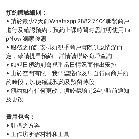
預約體驗細則：
• 請於最少7天前Whatsapp 9882 7404聯繫商戶
進行及確認預約，預約上課時間時需註明使用Ta
pNow 獨家優惠
• 服務之預訂安排須視乎商戶實際供應情況而
定，敬請提早預約，詳情請聯絡商戶查詢
• 如即日預約則會視乎當日情況而作出安排
• 由於空間有限，我們建議你及早自行向商戶預
約時段，以便確認預約及預留時段
• 預約如有任何更改，須於體驗前24小時前通知
及更改
費用包含：
• 訂購之方案
• 工作坊所需材料和工具