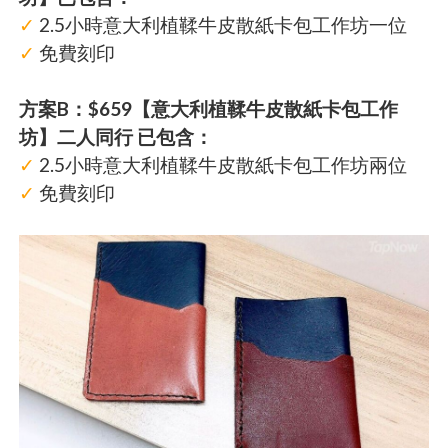
✓
2.5小時意大利植鞣牛皮散紙卡包工作坊一位
✓
免費刻印
方案B：$659【意大利植鞣牛皮散紙卡包工作
坊】二人同行 已包含：
✓
2.5小時意大利植鞣牛皮散紙卡包工作坊兩位
✓
免費刻印