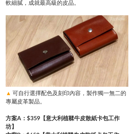
軟細膩，成就最高級的皮品。
▲
可自行選擇配色及刻印內容，製作獨一無二的
專屬皮革製品。
方案A：$359【意大利植鞣牛皮散紙卡包工作
坊】