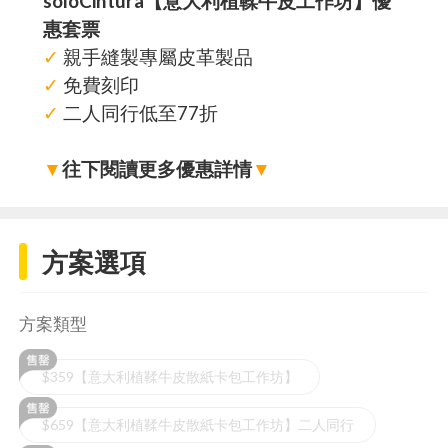
soloCintura【意大利植鞣牛皮工作坊】優
惠套票
✓
親手縫製專屬皮革製品
✓
免費刻印
✓
二人同行低至77折
▼
往下閱讀更多優惠詳情
▼
方案選項
方案類型
$359【意大利植鞣牛皮散紙卡包工作坊】
$659【意大利植鞣牛皮散紙卡包工作坊】二人同行