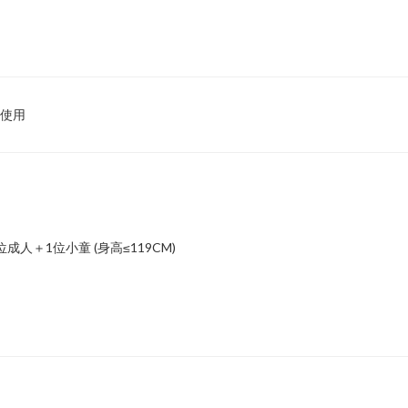
使用
】
人＋1位小童 (身高≤119CM)