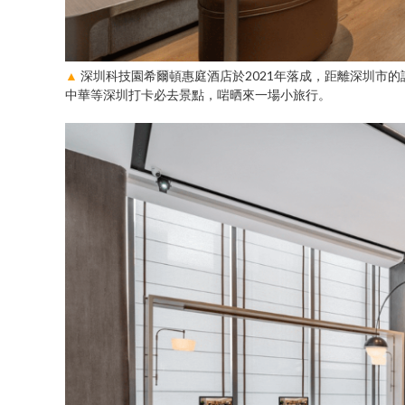
▲
深圳科技園希爾頓惠庭酒店於2021年落成，距離深圳市的
中華等深圳打卡必去景點，啱晒來一場小旅行。