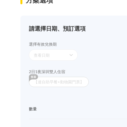
請選擇日期、預訂選項
選擇有效兌換期
expand_more
查看日期
2日1夜深圳雙人住宿
【連自助早餐+動物園門票】
數量