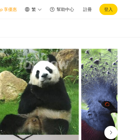
pp 享優惠
繁
幫助中心
註冊
登入