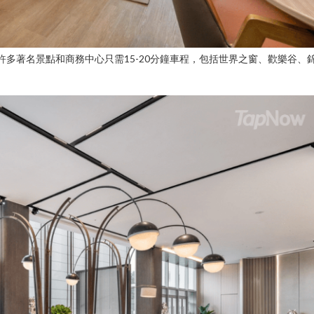
許多著名景點和商務中心只需15-20分鐘車程，包括世界之窗、歡樂谷、