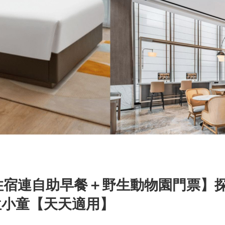
人住宿連自助早餐＋野生動物園門票】
位小童【天天適用】