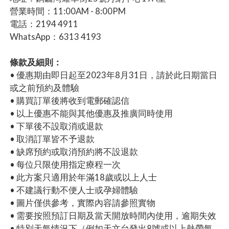
營業時間：11:00AM - 8:00PM
電話：2194 4911
WhatsApp：6313 4193
條款及細則：
• 優惠期由即日起至2023年8月31日，請於此日期當日
或之前預約及體驗
• 購買訂單後將收到電郵確認信
• 以上優惠不能與其他優惠及推廣同時使用
• 下單後不設取消或退款
• 取消訂單皆不予退款
• 缺席預約或取消預約將不設退款
• 每位只限使用指定療程一次
• 此方案只適用於年滿18歲或以上人士
• 不建議行動不便人士或孕婦體驗
• 圖片僅供參考，實際內容請參照實物
• 需要按照預訂日期及當天開放時間內使用，逾期失效
• 特別天氣情況下（例如天文台發出8號或以上熱帶氣