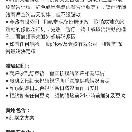
旋警告信號、紅色或黑色暴雨警告信號等），請自行聯
絡商戶查詢當天安排，但不設退款
• 金盞有限公司 - 和氣堂 保留隨時更改、取消或補充此
活動的條款及細則，更改、暫停、終止或取消活動的權
利，而無須事先通知或解釋原因
• 如有任何爭議，TapNow及金盞有限公司 - 和氣堂 保
留最終決定權
體驗細則：
• 商戶收到訂單後，會直接聯絡客戶相關詳情
• 服務之預訂安排須視乎商戶實際供應情況而定
• 如預約即日則會視乎當日情況而作出安排
• 預約如有任何更改，須於體驗前24小時前通知及更改
費用包含：
• 訂購之方案