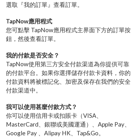
選取『我的訂單』查看訂單。
TapNow應用程式
您可點擊 TapNow應用程式主界面下方的訂單按
鈕，然後查看訂單。
我的付款是否安全？
TapNow使用第三方安全付款渠道為你提供可靠
的付款平台。如果你選擇儲存付款卡資料，你的
付款資料將被標記化、加密及保存在我們的安全
付款渠道中。
我可以使用甚麼付款方式？
你可以使用信用卡或扣賬卡（VISA、
MasterCard、銀聯或美國運通）、Apple Pay、
Google Pay 、Alipay HK、Tap&Go。