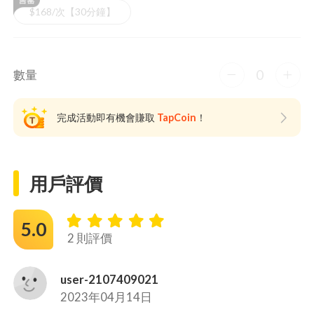
$168/次【30分鐘】
0
數量
完成活動即有機會賺取
TapCoin
！
用戶評價
5.0
2 則評價
user-2107409021
2023年04月14日