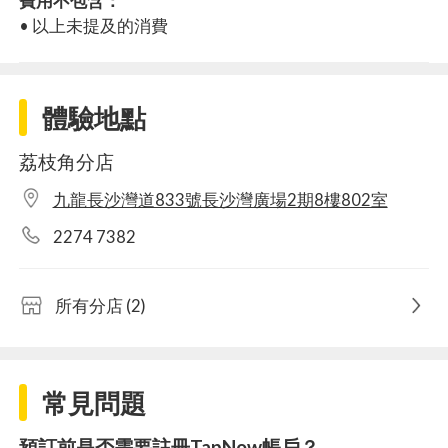
費用不包含：
• 以上未提及的消費
體驗地點
荔枝角分店
九龍長沙灣道833號長沙灣廣場2期8樓802室
2274 7382
所有分店 (2)
常見問題
預訂前是否需要註冊TapNow帳戶？