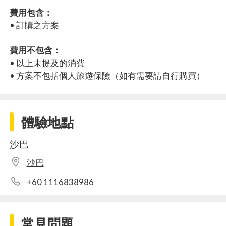
費用包含：
• 訂購之方案
費用不包含：
• 以上未提及的消費
• 方案不包括個人旅遊保險（如有需要請自行購買）
體驗地點
沙巴
沙巴
+60 1116838986
常見問題