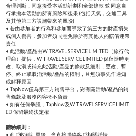
合理判斷，同意接受本活動計劃和全部條款 並 同意自
行承擔本活動的所有風險和後果 (包括天氣，交通工具
及其他第三方設施帶來的風險)
• 若由參加者的行為和參加而導致了第三方的財產損失
或個人傷害，參加者須同意免除所有其他人的賠償連帶
責任
• 此活動/產品由W TRAVEL SERVICE LIMITED（旅行代
理商）提供，W TRAVEL SERVICE LIMITED 保留隨時更
改、取消或補充此活動/產品的條款及細則，更改、暫
停、終止或取消活動/產品的權利，且無須事先作通知
或解釋原因
• TapNow僅為第三方銷售平台，對有關活動/產品的銷
售條款及服務內容概不負責
• 如有任何爭議，TapNow及W TRAVEL SERVICE LIMIT
ED 保留最終決定權
體驗細則：
• 商戶收到訂單後，會直接聯絡客戶相關詳情