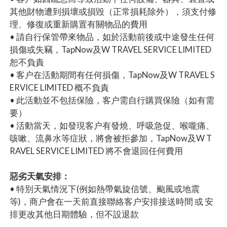
其他財物遭到損壞或損毀（正常損耗除外），須支付修
理、修復或重新購置有關物品的費用
• 請自行保管帶來物品，如於活動前後或中途發生任何
損傷或失竊，TapNow及W TRAVEL SERVICE LIMITED
恕不負責
• 客户在活動期間有任何損傷，TapNow及W TRAVEL S
ERVICE LIMITED 概不負責
• 此活動並不包括保險，客户需自行購買保險（如有需
要）
• 活動當天，如發現客户有發燒、呼吸急促、喉嚨痛、
咳嗽、流鼻水等症狀，將會被拒參加，TapNow及W T
RAVEL SERVICE LIMITED 將不會退回任何費用
惡劣天氣安排：
• 特別天氣情況下(例如熱帶氣旋信號、颱風或地震
等)，商户會在一天前直接聯絡客户安排接送時間 或 安
排更改其他日期體驗，但不設退款