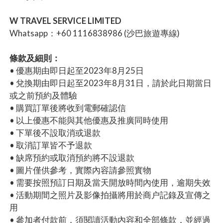
W TRAVEL SERVICE LIMITED
Whatsapp：+60 1116838986 (沙巴旅遊專線)
條款及細則：
• 優惠期由即日起至2023年8月25日
• 兌換期由即日起至2023年8月31日，請於此日期當日
或之前預約及體驗
• 購買訂單後將收到電郵確認信
• 以上優惠不能與其他優惠及推廣同時使用
• 下單後不設取消或退款
• 取消訂單皆不予退款
• 缺席預約或取消預約將不設退款
• 圖片僅供參考，實際內容請參照實物
• 需要按照預訂日期及當天開放時間內使用，逾期失效
• 活動期間之照片及影像拍攝將用於商户記錄及宣傳之
用
• 參加者付款前，須閱讀活動內容和全部條款，並經過