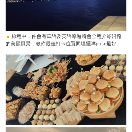
▲
旅程中，仲會有華語及英語導遊將會全程介紹沿路
的美麗風景，教你最佳打卡位置同埋擺咩pose最好。