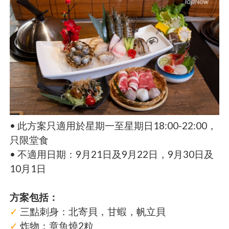
• 此方案只適用於星期一至星期日18:00-22:00，
只限堂食
• 不適用日期：9月21日及9月22日，9月30日及
10月1日
方案包括：
✓
三點刺身：北寄貝，甘蝦，帆立貝
✓
炸物：章魚燒2粒