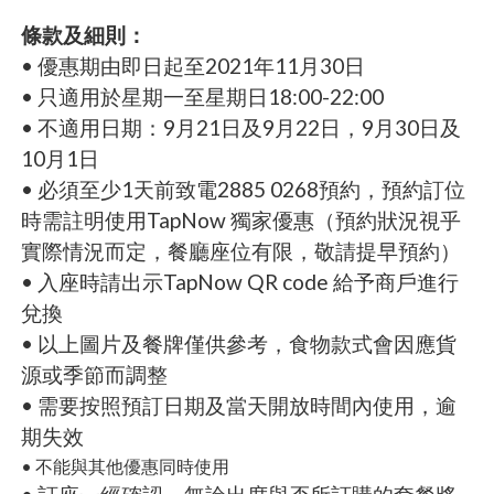
條款及細則：
• 優惠期由即日起至2021年11月30日
• 只適用於星期一至星期日18:00-22:00
• 不適用日期：9月21日及9月22日，9月30日及
10月1日
• 必須至少1天前致電2885 0268預約，預約訂位
時需註明使用TapNow 獨家優惠（預約狀況視乎
實際情況而定，餐廳座位有限，敬請提早預約）
• 入座時請出示TapNow QR code 給予商戶進行
兌換
• 以上圖片及餐牌僅供參考，食物款式會因應貨
源或季節而調整
• 需要按照預訂日期及當天開放時間內使用，逾
期失效
• 不能與其他優惠同時使用