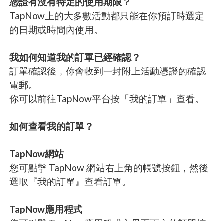
憑證有沒有特定的使用期限？
TapNow上的大多數活動都只能在你預訂時選定
的日期或時間內使用。
我如何知道我的訂單已經確認？
訂單確認後，你會收到一封附上活動憑證的確認
電郵。
你可以前往TapNow平台按「我的訂單」查看。
如何查看我的訂單？
TapNow網站
您可點擊 TapNow 網站右上角的帳號按鈕，然後
選取『我的訂單』查看訂單。
TapNow應用程式