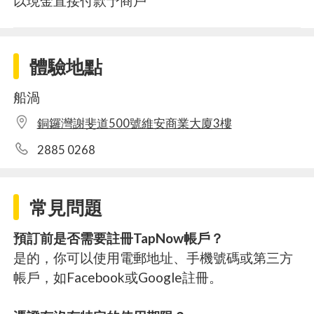
以現金直接付款予商戶
體驗地點
船渦
銅鑼灣謝斐道500號維安商業大廈3樓
2885 0268
常見問題
預訂前是否需要註冊TapNow帳戶？
是的，你可以使用電郵地址、手機號碼或第三方
帳戶，如Facebook或Google註冊。