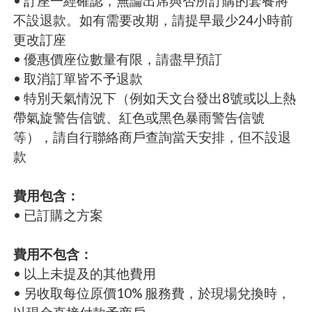
• 訂座一經確認，無論出席與否所訂購的套餐將
不設退款。如有需要改期，請提早最少24小時前
更改訂座
• 優惠價座位數量有限，請盡早預訂
• 取消訂單皆不予退款
• 特別天氣情況下（例如天文台發出8號或以上熱
帶氣旋警告信號、紅色或黑色暴雨警告信號
等），請自行聯絡商戶查詢當天安排，但不設退
款
費用包含：
• 已訂購之方案
費用不包含：
• 以上未提及的其他費用
• 另收取每位原價10% 服務費，於現場兌換時，