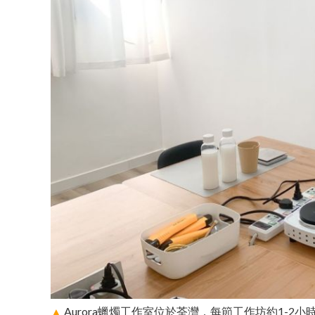
▲
Aurora蠟燭工作室位於荃灣，每節工作坊約1-2