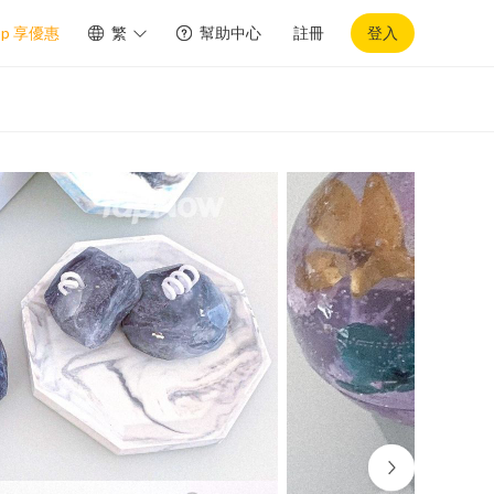
pp 享優惠
繁
幫助中心
註冊
登入