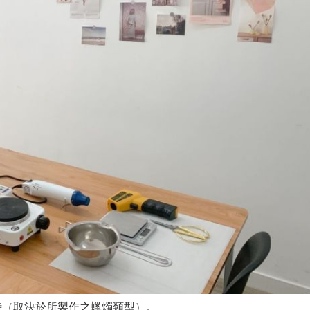
小時（取決於所製作之蠟燭類型）。