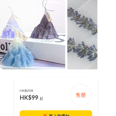
HK$218
售罄
HK$99
起