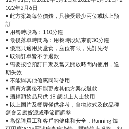
022年2月6日
• 此方案為每位價錢，只接受最少兩位或以上預
訂
• 用餐時段為：110分鐘
• 最後落單時間為：用餐時段結束前30分鐘
• 優惠只適用於堂食，座位有限，先訂先得
• 取消訂單皆不予退款
• 需要按照預訂日期及當天開放時間內使用，逾
期失效
• 不能與其他優惠同時使用
• 購買方案後不能更改其他方案或退款
• 酒精類飲品只供 18 歲以上人士飲用
• 以上圖片及餐牌僅供參考，食物款式及飲品種
類會因應貨源或季節而調整
• 為保障員工和客戶的健康和安全，Running 燒
可因應2019冠狀病毒病疫情，暫時停止服務，恕