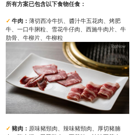
所有方案已包含以下食物任食：
✓
牛肉：
薄切西冷牛扒、醬汁牛五花肉、烤肥
牛、一口牛脷粒、雪花牛仔肉、西施牛肉片、牛
肋骨、牛柳片、牛柳粒
✓
豬肉：
原味豬頸肉、辣味豬頸肉、厚切豬腩