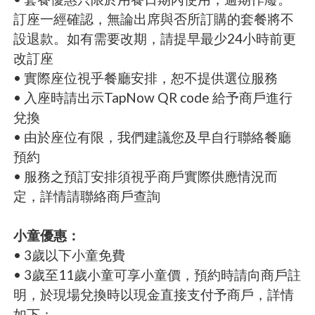
訂座一經確認，無論出席與否所訂購的套餐將不
設退款。如有需要改期，請提早最少24小時前更
改訂座
• 實際座位視乎餐廳安排，恕不提供選位服務
• 入座時請出示TapNow QR code 給予商戶進行
兌換
• 由於座位有限，我們建議您及早自行聯絡餐廳
預約
• 服務之預訂安排須視乎商戶實際供應情況而
定，詳情請聯絡商戶查詢
小童優惠：
• 3歲以下小童免費
• 3歲至11歲小童可享小童價，預約時請向商戶註
明，於現場兌換時以現金直接支付予商戶，詳情
如下：