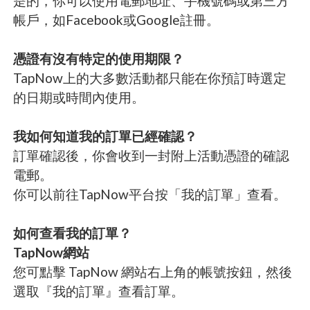
是的，你可以使用電郵地址、手機號碼或第三方
帳戶，如Facebook或Google註冊。
憑證有沒有特定的使用期限？
TapNow上的大多數活動都只能在你預訂時選定
的日期或時間內使用。
我如何知道我的訂單已經確認？
訂單確認後，你會收到一封附上活動憑證的確認
電郵。
你可以前往TapNow平台按「我的訂單」查看。
如何查看我的訂單？
TapNow網站
您可點擊 TapNow 網站右上角的帳號按鈕，然後
選取『我的訂單』查看訂單。