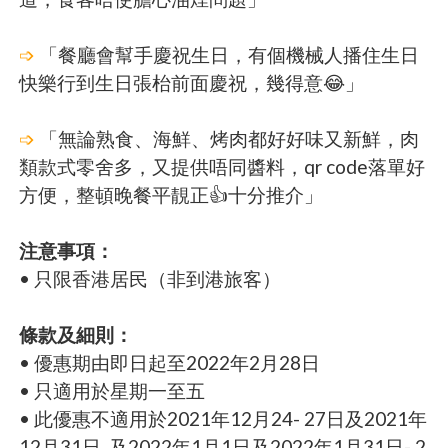
➩
「餐廳會幫手慶祝生日，有個機械人播住生日
快樂行到生日張枱前面慶祝，幾得意😂」
➩
「無論熟食、海鮮、烤肉都好好味又新鮮，肉
類款式零舍多，又提供唔同醬料，qr code落單好
方便，整頓晚餐平靚正👍十分推介」
注意事項：
• 只限香港居民（非到港旅客）
條款及細則：
• 優惠期由即日起至2022年2月28日
• 只適用於星期一至五
• 此優惠不適用於2021年12月24- 27日及2021年
12月31日, 及2022年1月1日及2022年1月31日- 2