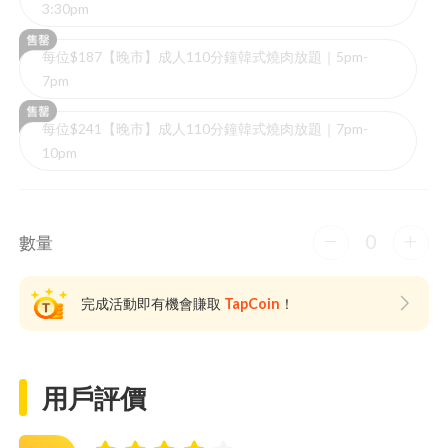
3:30pm
每位$187【晚市】成人110分鐘韓式燒肉放題｜5pm-
7pm
每位$241【晚市】成人110分鐘韓式燒肉放題｜7pm-
10pm
0
數量
完成活動即有機會賺取
TapCoin
！
用戶評價