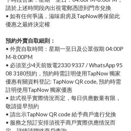
請於上述時間段內出視電郵憑證到門市兌換
• 如有任何爭議，滋味廚房及TapNow將保留此
優惠之最終決定權
預約外賣自取細則：
• 外賣自取時間：星期一至日及公眾假期 04:00P
M-8:00PM
• 必須至少4天前致電2330 9337 / WhatsApp 95
08 3180預約，預約時需註明使用TapNow 獨家
優惠有關資料登記: TapNow QR code, 預約時需
註明使用TapNow 獨家優惠
• 款式視乎實際情況而定，每日供應數量有限，
敬請提早預約
• 請出示TapNow QR code 給予商戶進行兌換
• 服務之預訂安排須視乎商戶實際供應情況而
定，詳情請聯絡商戶查詢