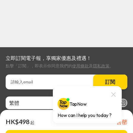
立即訂閱電子報，享獨家優惠及禮遇！
點擊「訂閱」，即表示你同意我們的
使用條款
及
隱私政策
。
訂閱
繁體
HK$498
售罄
起