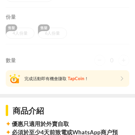
份量
4人份量
6人份量
0
數量
完成活動即有機會賺取
TapCoin
！
商品介紹
✦
優惠只適用於外賣自取
✦
必須於至少4天前致電或WhatsApp商户預