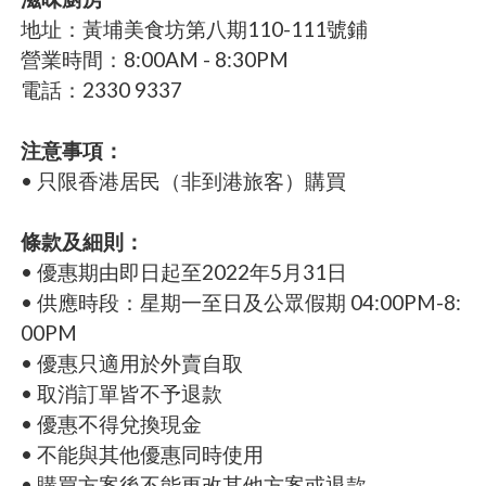
地址：黃埔美食坊第八期110-111號鋪
營業時間：8:00AM - 8:30PM
電話：2330 9337
注意事項：
• 只限香港居民（非到港旅客）購買
條款及細則：
• 優惠期由即日起至2022年5月31日
• 供應時段：星期一至日及公眾假期 04:00PM-8:
00PM
• 優惠只適用於外賣自取
• 取消訂單皆不予退款
• 優惠不得兌換現金
• 不能與其他優惠同時使用
• 購買方案後不能更改其他方案或退款