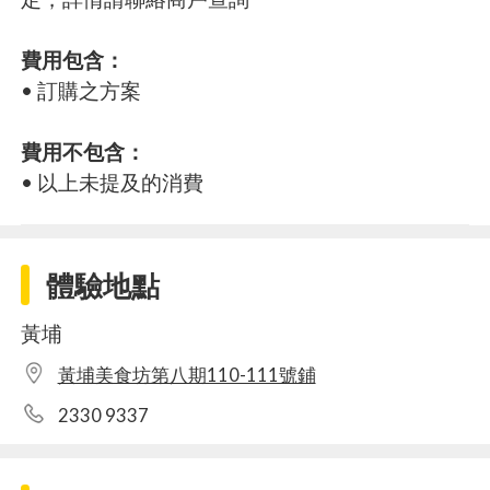
費用包含：
• 訂購之方案
費用不包含：
• 以上未提及的消費
體驗地點
黃埔
黃埔美食坊第八期110-111號鋪
2330 9337