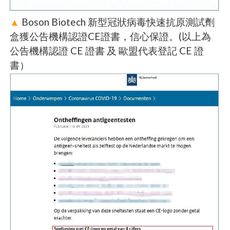
▲
Boson Biotech 新型冠狀病毒快速抗原測試劑
盒獲公告機構認證CE證書，信心保證。(以上為
公告機構認證 CE 證書 及 歐盟代表登記 CE 證
書）