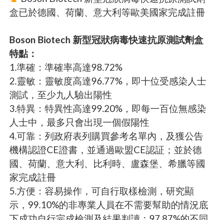
盒已於德國、荷蘭、意大利等歐美國家完成註冊
Boson Biotech 新型冠狀病毒快速抗原測試劑盒
特點：
1.準確：準確率高達98.72%
2.靈敏：靈敏度高達96.77%，即十位受感染人士
測試，至少九人驗出陽性
3.特異：特異性高達99.20%，即每一百位無感染
人士中，最多只會出現一個假陽性
4.可靠：列政府表列購買參考名單內，及獲公告
機構認證CE證書，並通過歐盟CE認証；並於德
國、荷蘭、意大利、比利時、盧森堡、希臘等國
家完成註冊
5.方便：容易操作，可自行取樣檢測，研究顯
示，99.10%的非專業人員在不需要幫助的情況底
下成功自行完成檢測及結果判讀；97.87%的不同