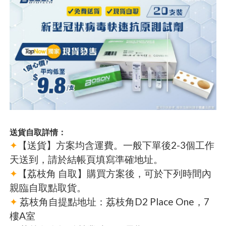
送貨自取詳情：
✦
【送貨】方案均含運費。一般下單後2-3個工作
天送到，請於結帳頁填寫準確地址。
✦
【荔枝角 自取】購買方案後，可於下列時間內
親臨自取點取貨。
✦
荔枝角自提點地址：荔枝角D2 Place One，7
樓A室