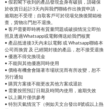
• 假若閣下收到的產品發現盒身有破損，請確保
於收貨日起計3天內與我們聯絡作出換貨申請，
逾期恕不受理；自取客戶可於現場兌換後開箱檢
查，貨物出門恕不退換。
• 客戶需要即時將有質量問題或破損情況立即拍
照及透過Whatsapp或電郵傳送給我們核實
• 產品抵達後3天內未以電郵 或 Whatsapp聯絡本
公司而換貨 及 已經開封後的產品，恕不接受退換
• 優惠不得兌換現金
• 不能與其他優惠同時使用
• 價格有機會會隨著市場狀況而有所改變，恕不
另行通知
• 購買方案後不能更改其他方案或退款
• 需要按照預訂日期及時間內使用，逾期失效
• 以上圖片僅供參考
• 特別天氣情況下（例如天文台發出8號或以上熱