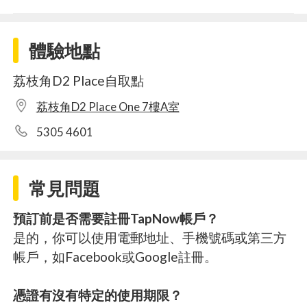
體驗地點
荔枝角D2 Place自取點
荔枝角D2 Place One 7樓A室
5305 4601
常見問題
預訂前是否需要註冊TapNow帳戶？
是的，你可以使用電郵地址、手機號碼或第三方
帳戶，如Facebook或Google註冊。
憑證有沒有特定的使用期限？