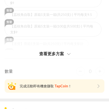
$9
【荔枝角自取】原箱1支裝一箱(共250支) | 平均每支9.5
【荔枝角自取】原箱5支裝一箱(100盒共500支) | 平均每
支$9
【送貨】原箱1支裝一箱(共250支) | 平均每支$10
查看更多⽅案
【送貨】原箱5支裝一箱(100盒共500支) | 平均每支$9.5
0
數量
完成活動即有機會賺取
TapCoin
！