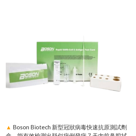
▲
Boson Biotech 新型冠狀病毒快速抗原測試劑
盒，能有效檢測出疑似病例發病 7 天內前鼻腔拭