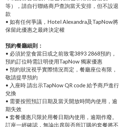
等），請自行聯絡商戶查詢當天安排，但不設退
款
• 如有任何爭議，Hotel Alexandra及TapNow將
保留此優惠之最終決定權
預約餐廳細則：
• 必須於堂食當日或之前致電3893 2868預約，
預約訂位時需註明使用TapNow 獨家優惠
• 預約狀況視乎實際情況而定，餐廳座位有限，
敬請提早預約
• 入座時 請出示TapNow QR code 給予商戶進行
兌換
• 需要按照預訂日期及當天開放時間內使用，逾
期失效
• 套餐優惠只限於用餐日期內使用，逾期作廢。
訂座一經確認，無論出席與否所訂購的套餐將不