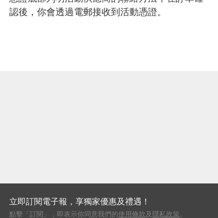
認後，你會透過電郵接收到活動憑證。
立即訂閱電子報，享獨家優惠及禮遇！
點擊「訂閱」，即表示你同意我們的
使用條款
及
隱私政策
。