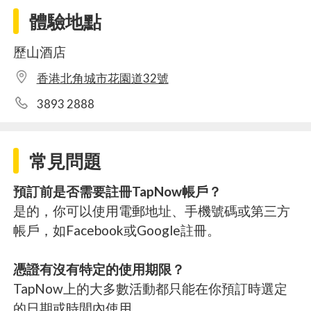
體驗地點
歷山酒店
香港北角城市花園道32號
3893 2888
常見問題
預訂前是否需要註冊TapNow帳戶？
是的，你可以使用電郵地址、手機號碼或第三方
帳戶，如Facebook或Google註冊。
憑證有沒有特定的使用期限？
TapNow上的大多數活動都只能在你預訂時選定
的日期或時間內使用。