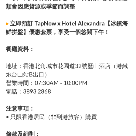
類會因應貨源或季節而調整
▸
立即預訂 TapNow x Hotel Alexandra【冰鎮海
鮮拼盤】優惠套票，享受一個悠閒下午！
餐廳資料：
地址：香港北角城市花園道32號歷山酒店（港鐵
炮台山站B出口）
營業時間：07:30AM - 10:00PM
電話：3893 2868
注意事項：
• 只限香港居民（非到港旅客）購買
條款及細則：