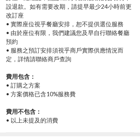
設退款。如有需要改期，請提早最少24小時前更
改訂座
• 實際座位視乎餐廳安排，恕不提供選位服務
• 由於座位有限，我們建議您及早自行聯絡餐廳
預約
• 服務之預訂安排須視乎商戶實際供應情況而
定，詳情請聯絡商戶查詢
費用包含：
• 訂購之方案
• 方案價格已含10%服務費
費用不包含：
• 以上未提及的消費