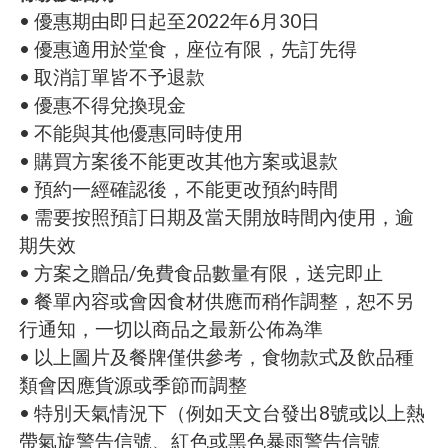
• 優惠期由即日起至2022年6月30日
• 優惠適用於堂食，座位有限，先訂先得
• 取消訂單皆不予退款
• 優惠不得兌換現金
• 不能與其他優惠同時使用
• 購買方案後不能更改其他方案或退款
• 預約一經確認後，不能更改預約時間
• 需要按照預訂日期及當天開放時間內使用，逾
期失效
• 方案之贈品/免費食品數量有限，送完即止
• 餐單內容或會因食材供應而稍作調整，恕不另
行通知，一切以商品之最新公佈為準
• 以上圖片及餐牌僅供參考，食物款式及飲品種
類會因應貨源或季節而調整
• 特別天氣情況下（例如天文台發出8號或以上熱
帶氣旋警告信號、紅色或黑色暴雨警告信號