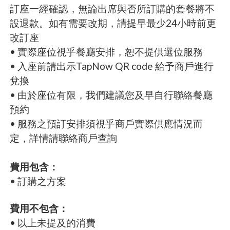
訂座一經確認，無論出席與否所訂購的套餐將不
設退款。如有需要改期，請提早最少24小時前更
改訂座
• 實際座位視乎餐廳安排，恕不提供選位服務
• 入座前請出示TapNow QR code 給予商戶進行
兌換
• 由於座位有限，我們建議您及早自行聯絡餐廳
預約
• 服務之預訂安排須視乎商戶實際供應情況而
定，詳情請聯絡商戶查詢
費用包含：
• 訂購之方案
費用不包含：
• 以上未提及的消費