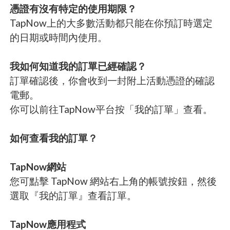
憑證有沒有特定的使用期限？
TapNow上的大多數活動都只能在你預訂時選定
的日期或時間內使用。
我如何知道我的訂單已經確認？
訂單確認後，你會收到一封附上活動憑證的確認
電郵。
你可以前往TapNow平台按「我的訂單」查看。
如何查看我的訂單？
TapNow網站
您可點擊 TapNow 網站右上角的帳號按鈕，然後
選取『我的訂單』查看訂單。
TapNow應用程式