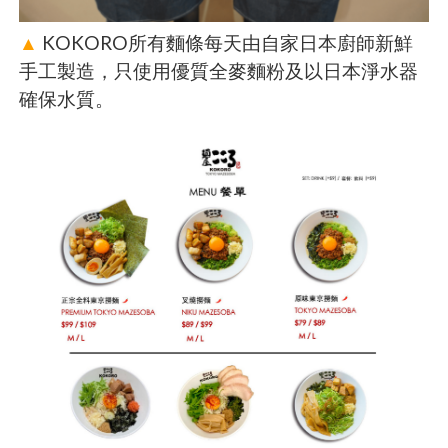
▲
KOKORO所有麵條每天由自家日本廚師新鮮
手工製造，只使用優質全麥麵粉及以日本淨水器
確保水質。