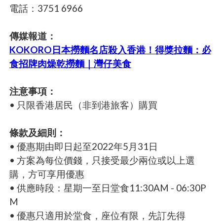
電話：3751 6966
傳媒報道：
KOKORO日本撈麵名店殺入香港！得獎拉麵：必
食招牌肉燥乾撈麵｜灣仔美食
注意事項：
• 只限香港居民（非到港旅客）購買
條款及細則：
• 優惠期由即日起至2022年5月31日
• 方案為每位價錢，只接受最少兩位或以上選
購，方可享用優惠
• 供應時段：星期一至日堂食11:30AM - 06:30P
M
• 優惠只適用於堂食，座位有限，先訂先得