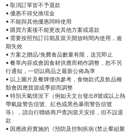
• 取消訂單皆不予退款
• 優惠不得兌換現金
• 不能與其他優惠同時使用
• 購買方案後不能更改其他方案或退款
• 需要按照預訂日期及當天開放時間內使用，逾
期失效
• 方案之贈品/免費食品數量有限，送完即止
• 餐單內容或會因食材供應而稍作調整，恕不另
行通知，一切以商品之最新公佈為準
• 以上圖片及餐牌僅供參考，食物款式及飲品種
類會因應貨源或季節而調整
• 特別天氣情況下（例如天文台發出8號或以上熱
帶氣旋警告信號、紅色或黑色暴雨警告信號
等），請自行聯絡商戶查詢當天安排，但不設退
款
• 因應政府實施的《預防及控制疾病 (禁止羣組聚